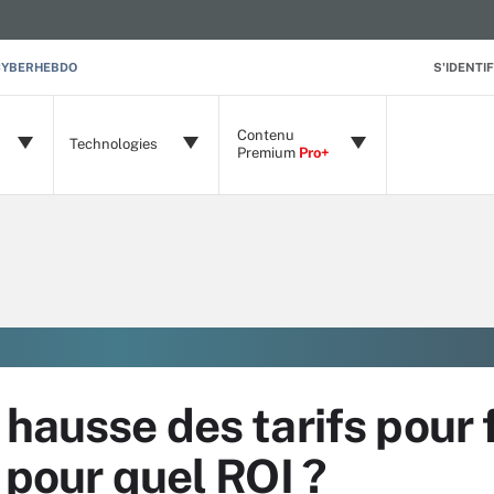
CYBERHEBDO
S'IDENTIF
Contenu
Technologies
Premium
Pro+
 hausse des tarifs pour 
 pour quel ROI ?