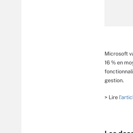
Microsoft v
16 % en moy
fonctionnali
gestion.
> Lire
l’arti