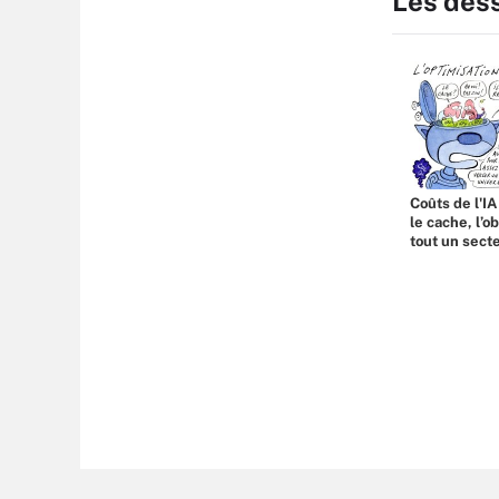
Les des
Coûts de l'IA
le cache, l’o
tout un sect