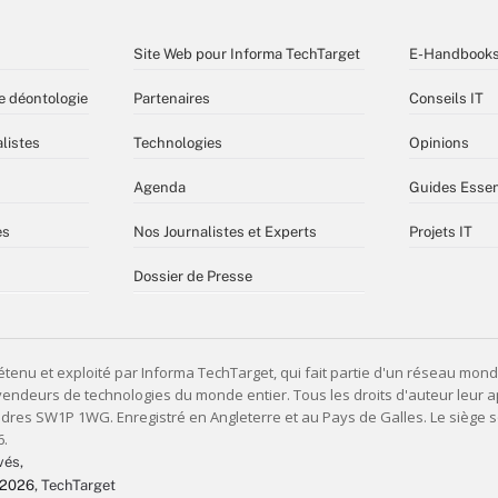
Site Web pour Informa TechTarget
E-Handbook
e déontologie
Partenaires
Conseils IT
listes
Technologies
Opinions
Agenda
Guides Essen
es
Nos Journalistes et Experts
Projets IT
Dossier de Presse
vés,
 2026
, TechTarget