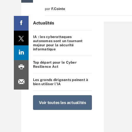
par
F.Cointe
Actualités
IA : les cyberattaques
autonomes sont un tournant
majeur pour la sécurité
informatique
Top départ pour le Cyber
Resilience Act
Les grands dirigeants peinent à
bien utiliser l’IA
Voir toutes les actualités