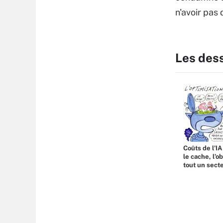
n'avoir pas
Les des
Coûts de l'IA
le cache, l’o
tout un sect