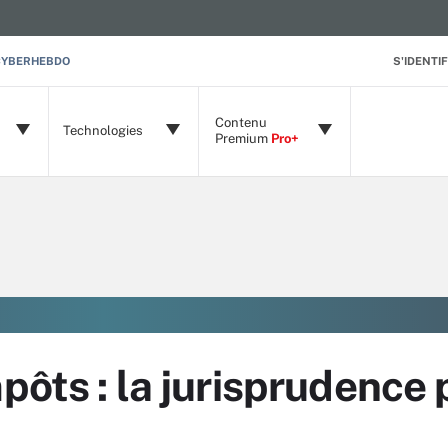
CYBERHEBDO
S'IDENTIF
Contenu
Technologies
Premium
Pro+
pôts : la jurisprudence 