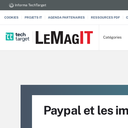
Informa TechTarget
COOKIES
PROJETS IT
AGENDA PARTENAIRES
RESSOURCES PDF
Catégories
Paypal et les im