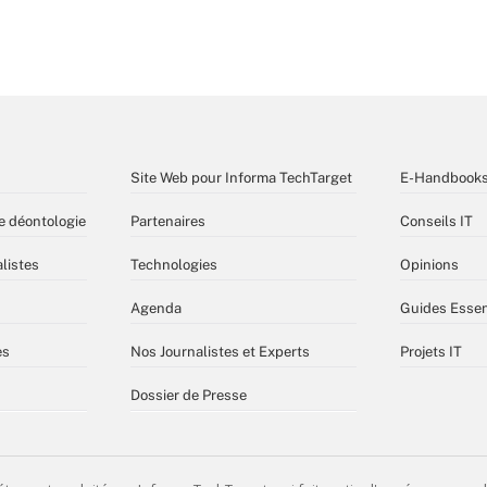
Site Web pour Informa TechTarget
E-Handbook
e déontologie
Partenaires
Conseils IT
listes
Technologies
Opinions
Agenda
Guides Essen
es
Nos Journalistes et Experts
Projets IT
Dossier de Presse