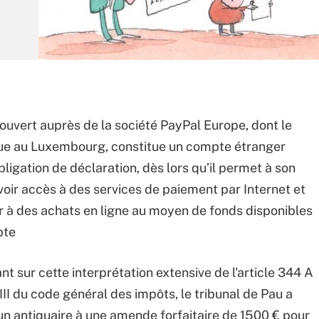
uvert auprès de la société PayPal Europe, dont le
tue au Luxembourg, constitue un compte étranger
bligation de déclaration, dès lors qu’il permet à son
avoir accès à des services de paiement par Internet et
 à des achats en ligne au moyen de fonds disponibles
pte
t sur cette interprétation extensive de l'article 344 A
III du code général des impôts, le tribunal de Pau a
 antiquaire à une amende forfaitaire de 1500 € pour