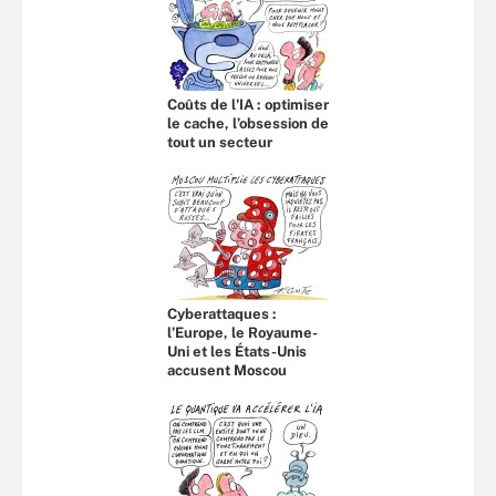
Coûts de l'IA : optimiser
le cache, l’obsession de
tout un secteur
Cyberattaques :
l’Europe, le Royaume-
Uni et les États-Unis
accusent Moscou