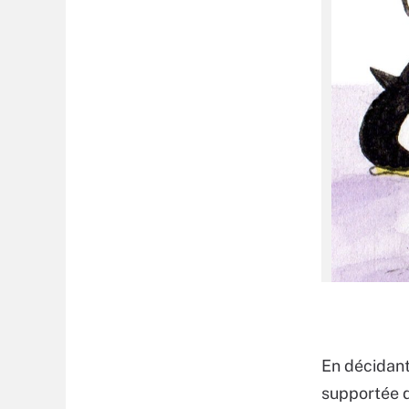
En décidant 
supportée d