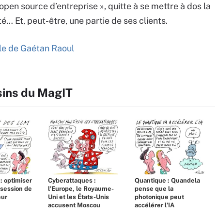
’open source d’entreprise », quitte à se mettre à dos la
 Et, peut-être, une partie de ses clients.
icle de Gaétan Raoul
sins du MagIT
 : optimiser
Cyberattaques :
Quantique : Quandela
bsession de
l’Europe, le Royaume-
pense que la
eur
Uni et les États-Unis
photonique peut
accusent Moscou
accélérer l’IA