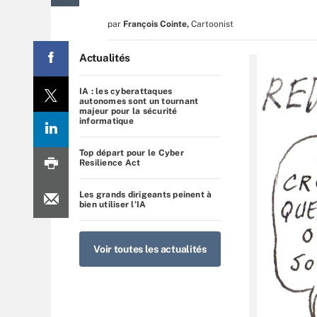
par
François Cointe
,
Cartoonist
Actualités
IA : les cyberattaques
autonomes sont un tournant
majeur pour la sécurité
informatique
Top départ pour le Cyber
Resilience Act
Les grands dirigeants peinent à
bien utiliser l’IA
Voir toutes les actualités