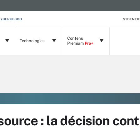
CYBERHEBDO
S'IDENTIF
Contenu
Technologies
Premium
Pro+
source : la décision con