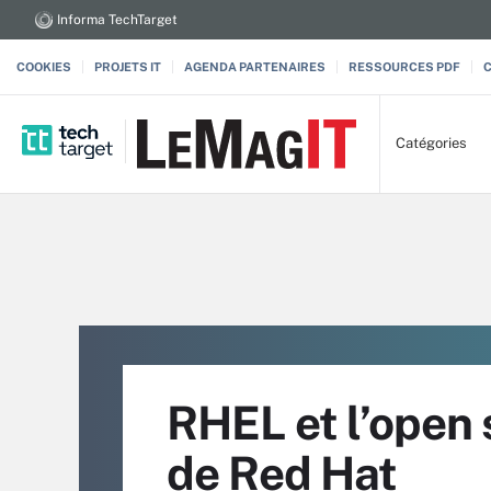
Informa TechTarget
COOKIES
PROJETS IT
AGENDA PARTENAIRES
RESSOURCES PDF
Catégories
RHEL et l’open 
de Red Hat