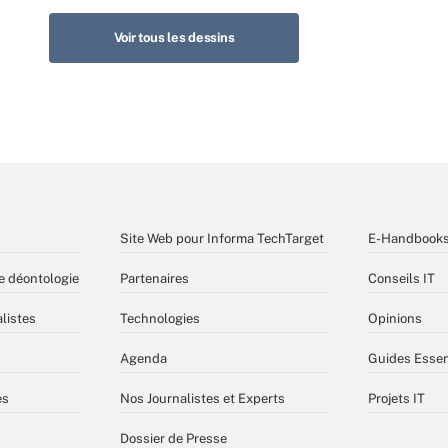
Voir tous les dessins
Site Web pour Informa TechTarget
E-Handbook
e déontologie
Partenaires
Conseils IT
listes
Technologies
Opinions
Agenda
Guides Essen
es
Nos Journalistes et Experts
Projets IT
Dossier de Presse