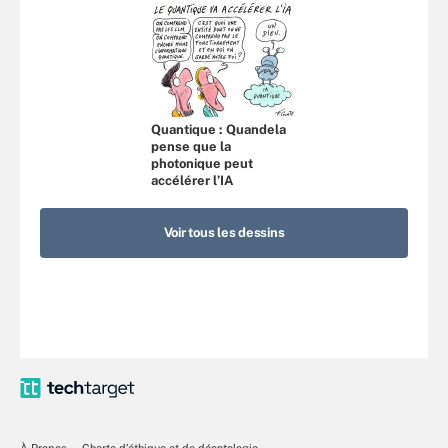
Quantique : Quandela
pense que la
photonique peut
accélérer l’IA
Voir tous les dessins
À Propos
Charte d’éthique et de déontologie