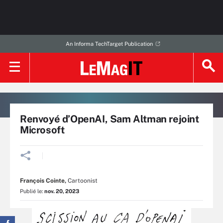
An Informa TechTarget Publication
Renvoyé d’OpenAI, Sam Altman rejoint
Microsoft
François Cointe
,
Cartoonist
Publié le:
nov. 20, 2023