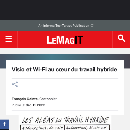
An Informa TechTarget Publication
Visio et Wi-Fi au cœur du travail hybride
François Cointe
,
Cartoonist
Publié le:
déc. 11, 2022