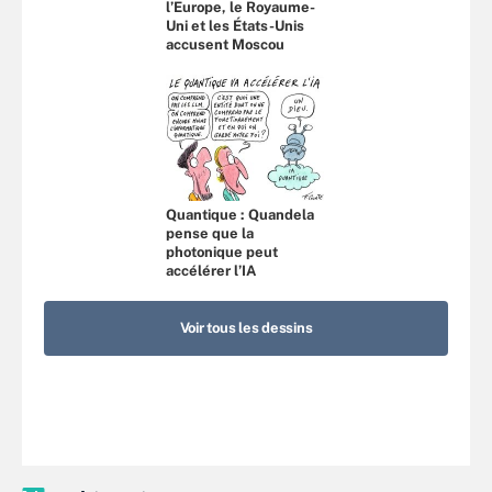
l’Europe, le Royaume-
Uni et les États-Unis
accusent Moscou
Quantique : Quandela
pense que la
photonique peut
accélérer l’IA
Voir tous les dessins