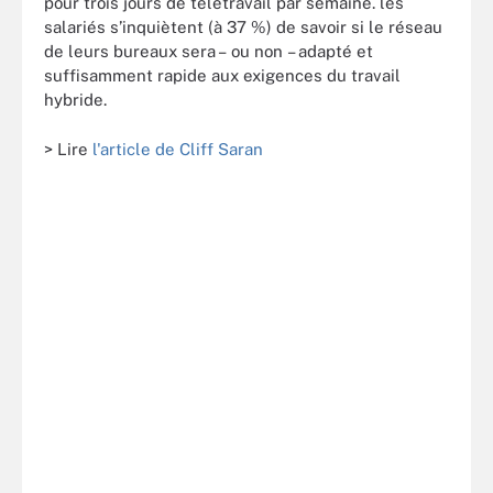
pour trois jours de télétravail par semaine. les
salariés s’inquiètent (à 37 %) de savoir si le réseau
de leurs bureaux sera – ou non – adapté et
suffisamment rapide aux exigences du travail
hybride.
> Lire
l'article de Cliff Saran