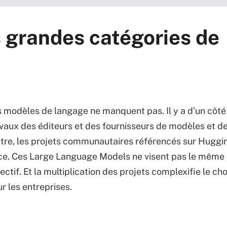
es grandes catégories de
 modèles de langage ne manquent pas. Il y a d’un côté
vaux des éditeurs et des fournisseurs de modèles et d
utre, les projets communautaires référencés sur Huggi
ce. Ces Large Language Models ne visent pas le même
ectif. Et la multiplication des projets complexifie le cho
r les entreprises.