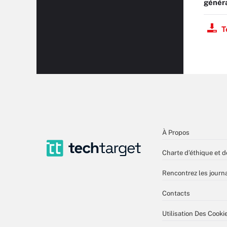
génér
T
À Propos
Charte d’éthique et d
Rencontrez les journa
Contacts
Utilisation Des Cooki