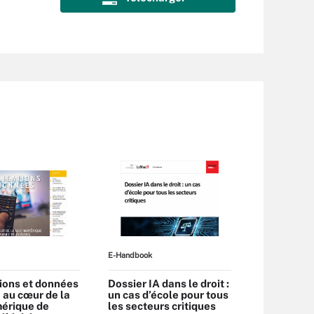
E-Handbook
ions et données
Dossier IA dans le droit :
A, au cœur de la
un cas d’école pour tous
érique de
les secteurs critiques