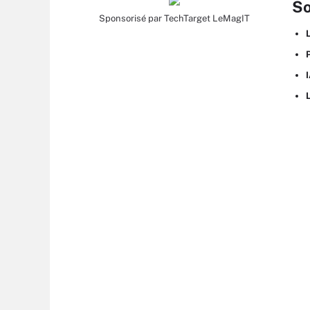
S
Sponsorisé par TechTarget LeMagIT