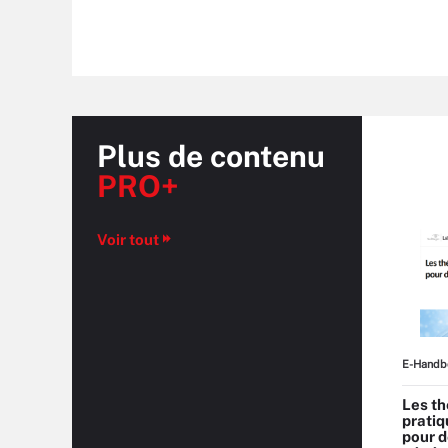
Plus de contenu
PRO+
Voir tout
E-Handb
Les th
pratiq
pour d