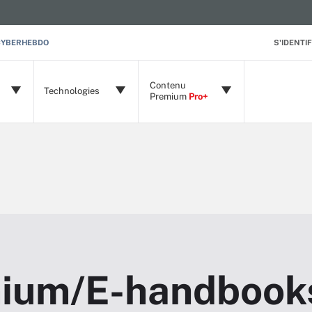
CYBERHEBDO
S'IDENTIF
Contenu
Technologies
Premium
Pro+
ium/E-handbook