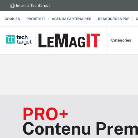
Informa TechTarget
COOKIES
PROJETS IT
AGENDA PARTENAIRES
RESSOURCES PDF
Catégories
PRO+
Contenu Prem