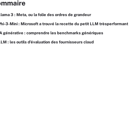
ommaire
Llama 3 : Meta, ou la folie des ordres de grandeur
Phi-3-Mini : Microsoft a trouvé la recette du petit LLM trèsperformant
IA générative : comprendre les benchmarks génériques
LLM : les outils d’évaluation des fournisseurs cloud