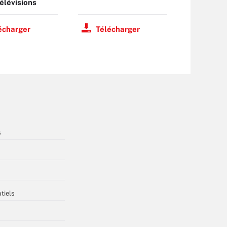
élévisions
écharger
Télécharger
s
tiels