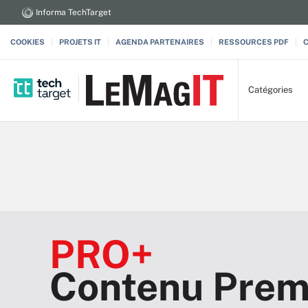
Informa TechTarget
COOKIES
PROJETS IT
AGENDA PARTENAIRES
RESSOURCES PDF
Catégories
PRO+
Contenu Prem