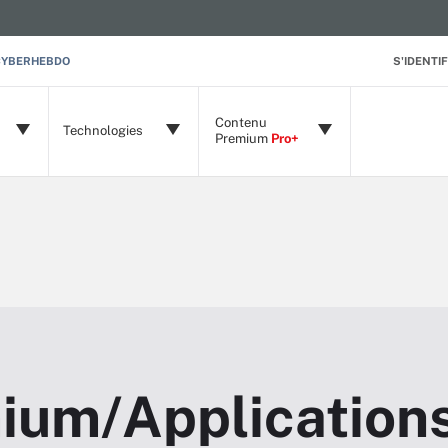
CYBERHEBDO
S'IDENTIF
Contenu
Technologies
Premium
Pro+
ium/Application