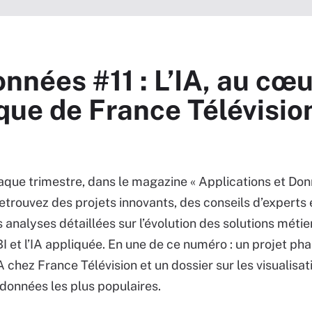
nnées #11 : L’IA, au cœu
que de France Télévisio
que trimestre, dans le magazine « Applications et Do
retrouvez des projets innovants, des conseils d’experts 
 analyses détaillées sur l’évolution des solutions métie
BI et l’IA appliquée. En une de ce numéro : un projet ph
A chez France Télévision et un dossier sur les visualisat
données les plus populaires.