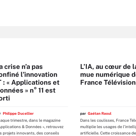
a crise n’a pas
L’IA, au cœur de l
onfiné l’innovation
mue numérique d
T : « Applications et
France Télévisio
onnées » n° 11 est
orti
ar
Philippe Ducellier
par
Gaétan Raoul
aque trimestre, dans le magazine
Dans les coulisses, France Tél
Applications & Données », retrouvez
multiplie les usages de l’intel
s projets innovants, des conseils
artificielle. Cette croissance 