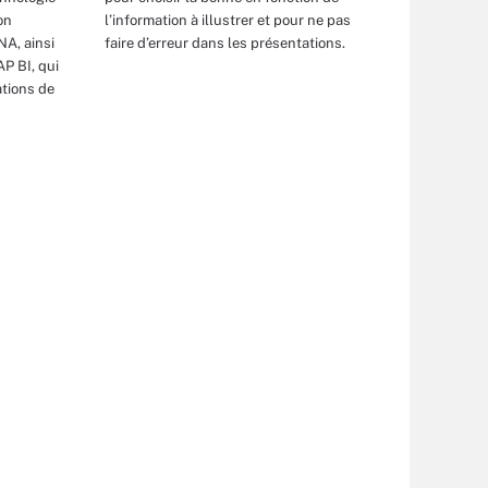
on
l’information à illustrer et pour ne pas
A, ainsi
faire d’erreur dans les présentations.
AP BI, qui
ations de