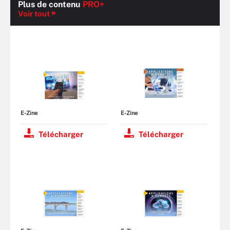
Plus de contenu
PRO+
Voir tout
E-Zine
E-Zine
Télécharger
Télécharger