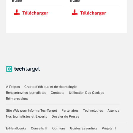
E-Zine
E-Zine
Télécharger
Télécharger
À Propos
Charte d’éthique et de déontologie
Rencontrez les journalistes
Contacts
Utilisation Des Cookies
Réimpressions
Site Web pour Informa TechTarget
Partenaires
Technologies
Agenda
Nos Journalistes et Experts
Dossier de Presse
E-Handbooks
Conseils IT
Opinions
Guides Essentiels
Projets IT