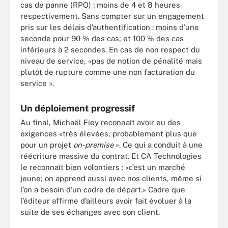
cas de panne (RPO) : moins de 4 et 8 heures
respectivement. Sans compter sur un engagement
pris sur les délais d’authentification : moins d’une
seconde pour 90 % des cas; et 100 % des cas
inférieurs à 2 secondes. En cas de non respect du
niveau de service, «pas de notion de pénalité mais
plutôt de rupture comme une non facturation du
service ».
Un déploiement progressif
Au final, Michaël Fiey reconnaît avoir eu des
exigences «très élevées, probablement plus que
pour un projet
on-premise
». Ce qui a conduit à une
réécriture massive du contrat. Et CA Technologies
le reconnaît bien volontiers : «c’est un marché
jeune; on apprend aussi avec nos clients, même si
l’on a besoin d’un cadre de départ.» Cadre que
l’éditeur affirme d’ailleurs avoir fait évoluer à la
suite de ses échanges avec son client.