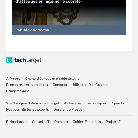
d’attaques en ingénierie sociale
Par:
Alex Scroxton
À Propos
Charte d’éthique et de déontologie
Rencontrez les journalistes
Contacts
Utilisation Des Cookies
Réimpressions
Site Web pour Informa TechTarget
Partenaires
Technologies
Agenda
Nos Journalistes et Experts
Dossier de Presse
E-Handbooks
Conseils IT
Opinions
Guides Essentiels
Projets IT