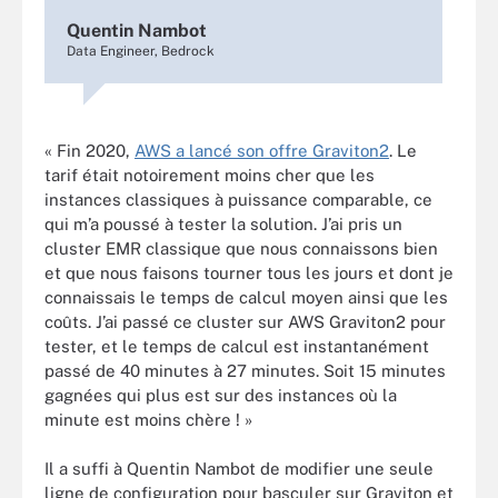
Quentin Nambot
Data Engineer, Bedrock
« Fin 2020,
AWS a lancé son offre Graviton2
. Le
tarif était notoirement moins cher que les
instances classiques à puissance comparable, ce
qui m’a poussé à tester la solution. J’ai pris un
cluster EMR classique que nous connaissons bien
et que nous faisons tourner tous les jours et dont je
connaissais le temps de calcul moyen ainsi que les
coûts. J’ai passé ce cluster sur AWS Graviton2 pour
tester, et le temps de calcul est instantanément
passé de 40 minutes à 27 minutes. Soit 15 minutes
gagnées qui plus est sur des instances où la
minute est moins chère ! »
Il a suffi à Quentin Nambot de modifier une seule
ligne de configuration pour basculer sur Graviton et