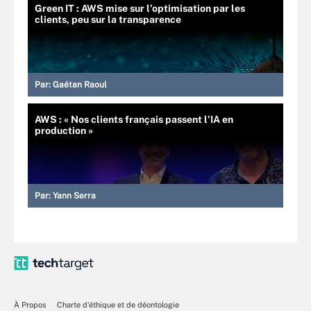
Green IT : AWS mise sur l’optimisation par les
clients, peu sur la transparence
Par:
Gaétan Raoul
AWS : « Nos clients français passent l’IA en
production »
Par:
Yann Serra
À Propos
Charte d’éthique et de déontologie