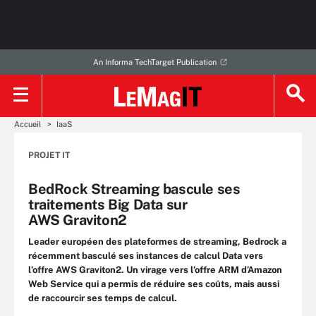
An Informa TechTarget Publication
Accueil
IaaS
PROJET IT
BedRock Streaming bascule ses
traitements Big Data sur
AWS Graviton2
Leader européen des plateformes de streaming, Bedrock a
récemment basculé ses instances de calcul Data vers
l’offre AWS Graviton2. Un virage vers l’offre ARM d’Amazon
Web Service qui a permis de réduire ses coûts, mais aussi
de raccourcir ses temps de calcul.