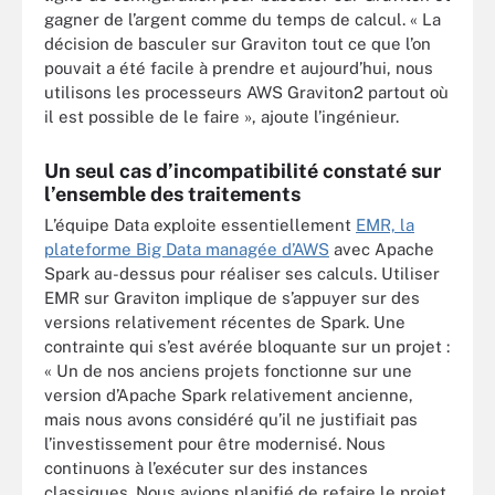
gagner de l’argent comme du temps de calcul. « La
décision de basculer sur Graviton tout ce que l’on
pouvait a été facile à prendre et aujourd’hui, nous
utilisons les processeurs AWS Graviton2 partout où
il est possible de le faire », ajoute l’ingénieur.
Un seul cas d’incompatibilité constaté sur
l’ensemble des traitements
L’équipe Data exploite essentiellement
EMR, la
plateforme Big Data managée d’AWS
avec Apache
Spark au-dessus pour réaliser ses calculs. Utiliser
EMR sur Graviton implique de s’appuyer sur des
versions relativement récentes de Spark. Une
contrainte qui s’est avérée bloquante sur un projet :
« Un de nos anciens projets fonctionne sur une
version d’Apache Spark relativement ancienne,
mais nous avons considéré qu’il ne justifiait pas
l’investissement pour être modernisé. Nous
continuons à l’exécuter sur des instances
classiques. Nous avions planifié de refaire le projet