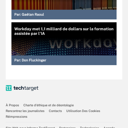
Par:
Gaétan Raoul
Workday met 1,1 milliard de dollars sur la formation
assistée par l’IA
Par:
Don Fluckinger
À Propos
Charte d’éthique et de déontologie
Rencontrez les journalistes
Contacts
Utilisation Des Cookies
Réimpressions
Site Web pour Informa TechTarget
Partenaires
Technologies
Agenda