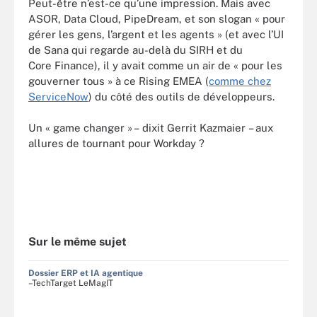
Peut-être n’est-ce qu’une impression. Mais avec
ASOR, Data Cloud, PipeDream, et son slogan « pour
gérer les gens, l’argent et les agents » (et avec l’UI
de Sana qui regarde au-delà du SIRH et du
Core Finance), il y avait comme un air de « pour les
gouverner tous » à ce Rising EMEA (
comme chez
ServiceNow
) du côté des outils de développeurs.
Un « game changer » – dixit Gerrit Kazmaier – aux
allures de tournant pour Workday ?
Sur le même sujet
Dossier ERP et IA agentique
–TechTarget LeMagIT