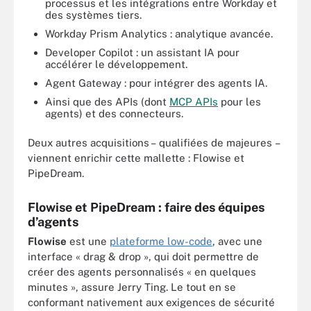
processus et les intégrations entre Workday et
des systèmes tiers.
Workday Prism Analytics : analytique avancée.
Developer Copilot : un assistant IA pour
accélérer le développement.
Agent Gateway : pour intégrer des agents IA.
Ainsi que des APIs (dont
MCP APIs
pour les
agents) et des connecteurs.
Deux autres acquisitions – qualifiées de majeures –
viennent enrichir cette mallette : Flowise et
PipeDream.
Flowise et PipeDream : faire des équipes
d’agents
Flowise
est une
plateforme low-code
, avec une
interface « drag & drop », qui doit permettre de
créer des agents personnalisés « en quelques
minutes », assure Jerry Ting. Le tout en se
conformant nativement aux exigences de sécurité