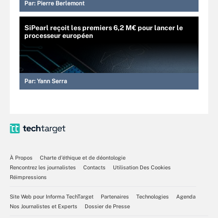
Par:
Pierre Berlemont
SiPearl reçoit les premiers 6,2 M€ pour lancer le
processeur européen
Par:
Yann Serra
À Propos
Charte d’éthique et de déontologie
Rencontrez les journalistes
Contacts
Utilisation Des Cookies
Réimpressions
Site Web pour Informa TechTarget
Partenaires
Technologies
Agenda
Nos Journalistes et Experts
Dossier de Presse