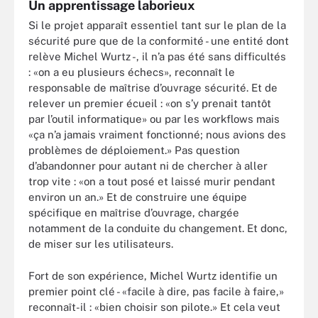
Un apprentissage laborieux
Si le projet apparaît essentiel tant sur le plan de la
sécurité pure que de la conformité - une entité dont
relève Michel Wurtz -, il n’a pas été sans difficultés
: «on a eu plusieurs échecs», reconnaît le
responsable de maîtrise d’ouvrage sécurité. Et de
relever un premier écueil : «on s’y prenait tantôt
par l’outil informatique» ou par les workflows mais
«ça n’a jamais vraiment fonctionné; nous avions des
problèmes de déploiement.» Pas question
d’abandonner pour autant ni de chercher à aller
trop vite : «on a tout posé et laissé murir pendant
environ un an.» Et de construire une équipe
spécifique en maîtrise d’ouvrage, chargée
notamment de la conduite du changement. Et donc,
de miser sur les utilisateurs.
Fort de son expérience, Michel Wurtz identifie un
premier point clé - «facile à dire, pas facile à faire,»
reconnaît-il : «bien choisir son pilote.» Et cela veut