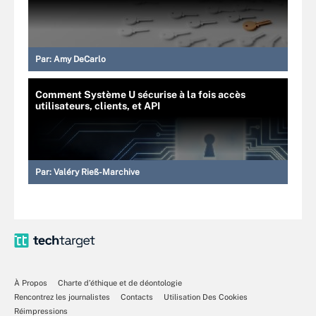
Par:
Amy DeCarlo
Comment Système U sécurise à la fois accès
utilisateurs, clients, et API
Par:
Valéry Rieß-Marchive
À Propos
Charte d’éthique et de déontologie
Rencontrez les journalistes
Contacts
Utilisation Des Cookies
Réimpressions