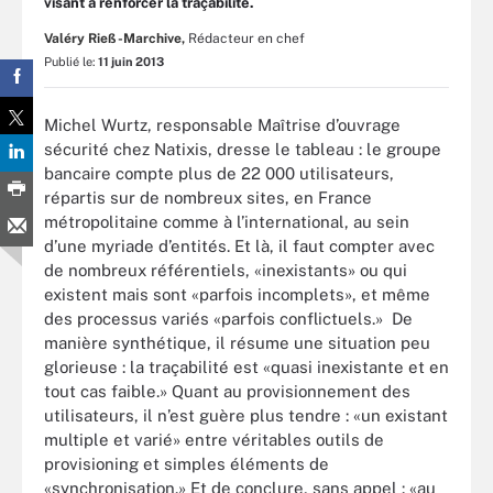
visant à renforcer la traçabilité.
Valéry Rieß-Marchive,
Rédacteur en chef
Publié le:
11 juin 2013
Michel Wurtz, responsable Maîtrise d’ouvrage
sécurité chez Natixis, dresse le tableau : le groupe
bancaire compte plus de 22 000 utilisateurs,
répartis sur de nombreux sites, en France
métropolitaine comme à l’international, au sein
d’une myriade d’entités. Et là, il faut compter avec
de nombreux référentiels, «inexistants» ou qui
existent mais sont «parfois incomplets», et même
des processus variés «parfois conflictuels.» De
manière synthétique, il résume une situation peu
glorieuse : la traçabilité est «quasi inexistante et en
tout cas faible.» Quant au provisionnement des
utilisateurs, il n’est guère plus tendre : «un existant
multiple et varié» entre véritables outils de
provisioning et simples éléments de
«synchronisation.» Et de conclure, sans appel : «au