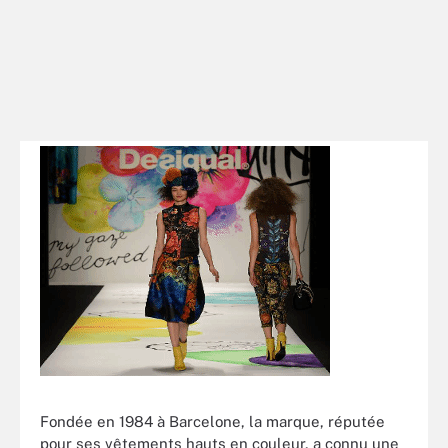
Fondée en 1984 à Barcelone, la marque, réputée
pour ses vêtements hauts en couleur, a connu une