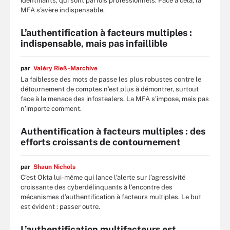
identifiants, qui sont parfois professionnels. Face à cela, la
MFA s’avère indispensable.
L’authentification à facteurs multiples :
indispensable, mais pas infaillible
par
Valéry Rieß-Marchive
La faiblesse des mots de passe les plus robustes contre le
détournement de comptes n’est plus à démontrer, surtout
face à la menace des infostealers. La MFA s’impose, mais pas
n’importe comment.
Authentification à facteurs multiples : des
efforts croissants de contournement
par
Shaun Nichols
C’est Okta lui-même qui lance l’alerte sur l’agressivité
croissante des cyberdélinquants à l’encontre des
mécanismes d’authentification à facteurs multiples. Le but
est évident : passer outre.
L’authentification multifacteurs est