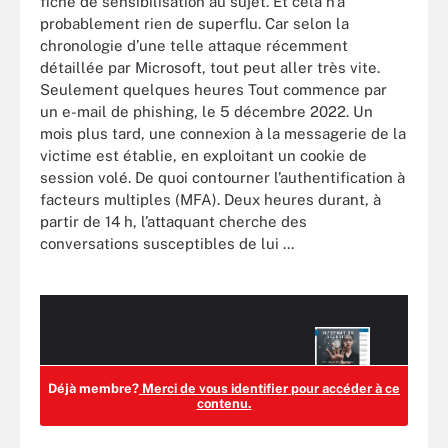
fiche de sensibilisation au sujet. Et cela n’a
probablement rien de superflu. Car selon la
chronologie d’une telle attaque récemment
détaillée par Microsoft, tout peut aller très vite.
Seulement quelques heures Tout commence par
un e-mail de phishing, le 5 décembre 2022. Un
mois plus tard, une connexion à la messagerie de la
victime est établie, en exploitant un cookie de
session volé. De quoi contourner l’authentification à
facteurs multiples (MFA). Deux heures durant, à
partir de 14 h, l’attaquant cherche des
conversations susceptibles de lui ...
Accédez à ce contenu
PRO+
gratuitement !
Déjà membre?
Merci de vous identifier pour accéder à ce
contenu.