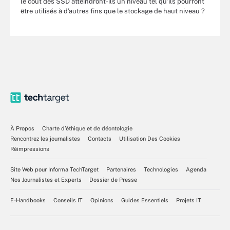
le coût des SSD atteindront-ils un niveau tel qu’ils pourront
être utilisés à d’autres fins que le stockage de haut niveau ?
À Propos
Charte d’éthique et de déontologie
Rencontrez les journalistes
Contacts
Utilisation Des Cookies
Réimpressions
Site Web pour Informa TechTarget
Partenaires
Technologies
Agenda
Nos Journalistes et Experts
Dossier de Presse
E-Handbooks
Conseils IT
Opinions
Guides Essentiels
Projets IT