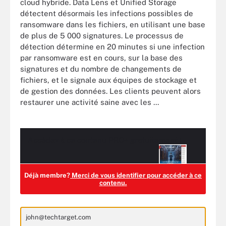
cloud hybride. Data Lens et Unified Storage
détectent désormais les infections possibles de
ransomware dans les fichiers, en utilisant une base
de plus de 5 000 signatures. Le processus de
détection détermine en 20 minutes si une infection
par ransomware est en cours, sur la base des
signatures et du nombre de changements de
fichiers, et le signale aux équipes de stockage et
de gestion des données. Les clients peuvent alors
restaurer une activité saine avec les ...
Accédez à ce contenu
PRO+
gratuitement !
Déjà membre?
Merci de vous identifier pour accéder à ce
contenu.