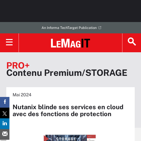
An Informa TechTarget Publication
PRO+
Contenu Premium/STORAGE
Mai 2024
Nutanix blinde ses services en cloud
avec des fonctions de protection