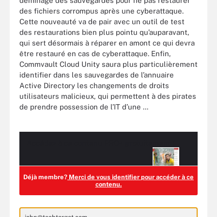
déminage des sauvegardes pour ne pas restaurer
des fichiers corrompus après une cyberattaque.
Cette nouveauté va de pair avec un outil de test
des restaurations bien plus pointu qu’auparavant,
qui sert désormais à réparer en amont ce qui devra
être restauré en cas de cyberattaque. Enfin,
Commvault Cloud Unity saura plus particulièrement
identifier dans les sauvegardes de l’annuaire
Active Directory les changements de droits
utilisateurs malicieux, qui permettent à des pirates
de prendre possession de l’IT d’une ...
Accédez à ce contenu
PRO+
gratuitement !
Déjà membre?
Merci de vous identifier pour accéder à ce
contenu.