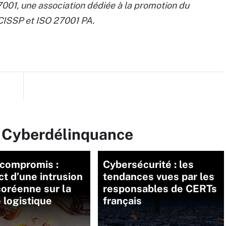
001, une association dédiée à la promotion du
 CISSP et ISO 27001 PA.
r Cyberdélinquance
 compromis :
Cybersécurité : les
ct d’une intrusion
tendances vues par les
oréenne sur la
responsables de CERTs
 logistique
français