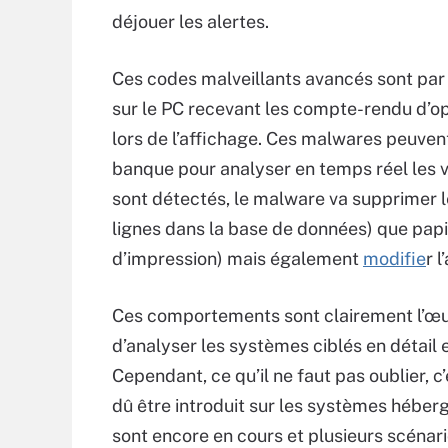
déjouer les alertes.
Ces codes malveillants avancés sont par 
sur le PC recevant les compte-rendu d’o
lors de l’affichage. Ces malwares peuvent
banque pour analyser en temps réel les v
sont détectés, le malware va supprimer 
lignes dans la base de données) que papie
d’impression) mais également
modifie
r 
Ces comportements sont clairement l’œuv
d’analyser les systèmes ciblés en détail 
Cependant, ce qu’il ne faut pas oublier, c
dû être introduit sur les systèmes héber
sont encore en cours et plusieurs scénari