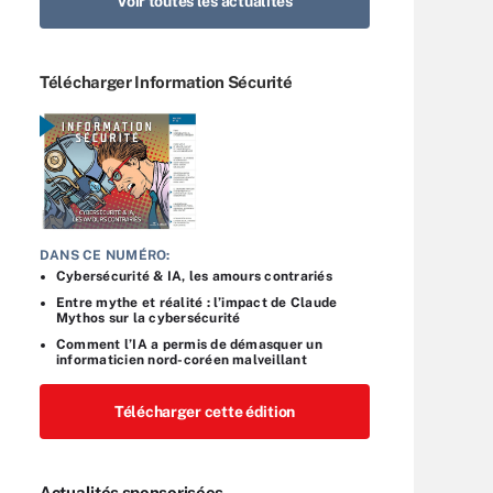
Voir toutes les actualités
Télécharger Information Sécurité
DANS CE NUMÉRO:
Cybersécurité & IA, les amours contrariés
Entre mythe et réalité : l’impact de Claude
Mythos sur la cybersécurité
Comment l’IA a permis de démasquer un
informaticien nord-coréen malveillant
Télécharger cette édition
Actualités sponsorisées