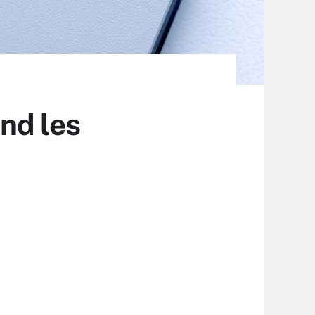
nd les