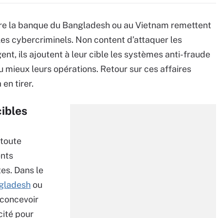
tre la banque du Bangladesh ou au Vietnam remettent
les cybercriminels. Non content d’attaquer les
nt, ils ajoutent à leur cible les systèmes anti-fraude
 mieux leurs opérations. Retour sur ces affaires
en tirer.
ibles
 toute
ents
es. Dans le
gladesh
ou
e concevoir
cité pour