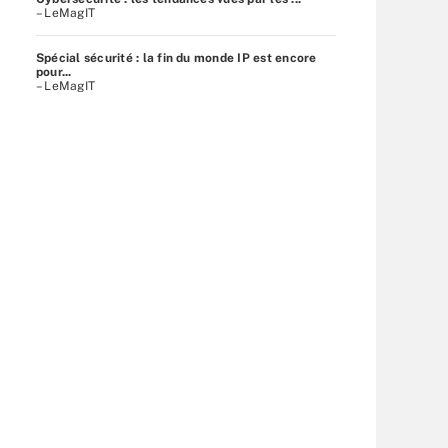
– LeMagIT
Spécial sécurité : la fin du monde IP est encore
pour...
– LeMagIT