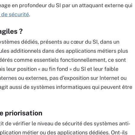
geage en profondeur du SI par un attaquant externe qui
 de sécurité
.
giles ?
systèmes dédiés, présents au cœur du SI, dans un
les additionnels dans des applications métiers plus
dérés comme essentiels fonctionnellement, ce sont
s leur position « au fin fond » du SI et leur faible
nternes ou externes, pas d’exposition sur Internet ou
s’agit aussi de systèmes informatiques qui peuvent être
e priorisation
git de vérifier le niveau de sécurité des systèmes anti-
plication métier ou des applications dédiées. Ont-ils