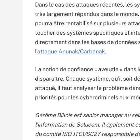
Dans le cas des attaques récentes, les s
très largement répandus dans le monde. L
pourra être rentabilisé sur plusieurs att
toucher des systèmes spécifiques et inte
directement dans les bases de données s
l’attaque Anunak/Carbanak
.
La notion de confiance « aveugle » dans l
disparaître. Chaque système, qu’il soit dé
attaqué, il faut analyser le problème dans
priorités pour les cybercriminels eux-mê
Gérôme Billois est senior manager au se
l’information de Solucom. Il également 
du comité ISO JTC1/SC27 responsable de l