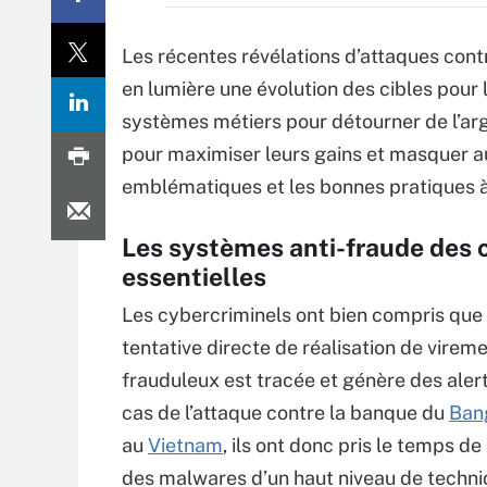
Les récentes révélations d’attaques con
en lumière une évolution des cibles pour 
systèmes métiers pour détourner de l’arge
pour maximiser leurs gains et masquer au
emblématiques et les bonnes pratiques à 
Les systèmes anti-fraude des c
essentielles
Les cybercriminels ont bien compris que
tentative directe de réalisation de virem
frauduleux est tracée et génère des alert
cas de l’attaque contre la banque du
Ban
au
Vietnam
, ils ont donc pris le temps d
des malwares d’un haut niveau de techni