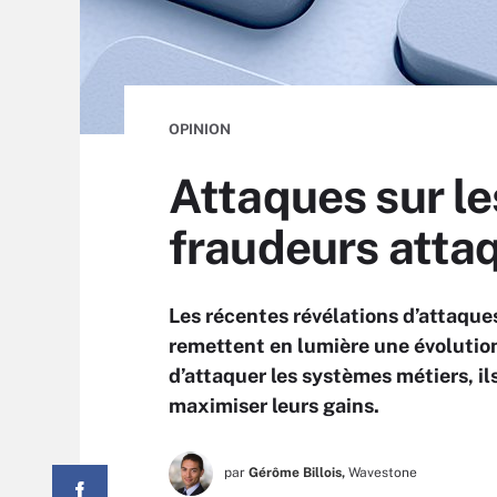
OPINION
Attaques sur l
fraudeurs attaq
Les récentes révélations d’attaqu
remettent en lumière une évolution
d’attaquer les systèmes métiers, il
maximiser leurs gains.
par
Gérôme Billois,
Wavestone