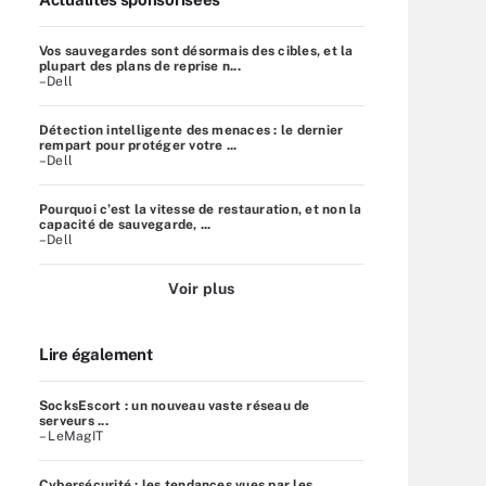
Vos sauvegardes sont désormais des cibles, et la
plupart des plans de reprise n...
–Dell
Détection intelligente des menaces : le dernier
rempart pour protéger votre ...
–Dell
Pourquoi c’est la vitesse de restauration, et non la
capacité de sauvegarde, ...
–Dell
Voir plus
Lire également
SocksEscort : un nouveau vaste réseau de
serveurs ...
– LeMagIT
Cybersécurité : les tendances vues par les ...