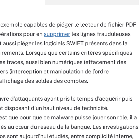
exemple capables de piéger le lecteur de fichier PDF
pérations pour en
supprimer
les lignes frauduleuses
 aussi piéger les logiciels SWIFT présents dans la
irements. Lorsque que certains critères spécifiques
les traces, aussi bien numériques (effacement des
rs (interception et manipulation de l’ordre
l’affichage des soldes des comptes.
re d’attaquants ayant pris le temps d’acquérir puis
et disposant d’un haut niveau de technicité.
’est que pour que ce malware puisse jouer son rôle, il a
gés au cœur du réseau de la banque. Les investigations
os sont aujourd’hui étudiés, entre complicité interne,