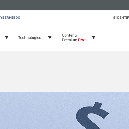
CYBERHEBDO
S'IDENTIF
Contenu
Technologies
Premium
Pro+