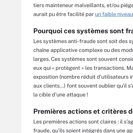
tiers mainteneur malveillants, et/ou pié
aurait pu être facilité par
un faible niveau
Pourquoi ces systèmes sont fra
Les systèmes anti-fraude sont soit des 
chaîne applicative complexe ou des modu
larges. Ces systèmes sont souvent consi
eux qui « protègent » les transactions. Mai
exposition (nombre réduit d’utilisateurs i
aux clients…) font souvent oublier qu’il 
la cible d’une attaque !
Premières actions et critères d
Les premières actions sont claires : il s’a
fraude, qu’ils soient intégrés dans une ap