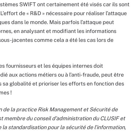
ystèmes SWIFT ont certainement été visés car ils sont
’effort de « R&D » nécessaire pour réaliser l’attaque
aques dans le monde. Mais parfois l’attaque peut
rnes, en analysant et modifiant les informations
ous-jacentes comme cela a été les cas lors de
es fournisseurs et les équipes internes doit
dié aux actions métiers ou à l’anti-fraude, peut être
 sa globalité et prioriser les efforts en fonction des
mes !
in de la practice Risk Management et Sécurité de
est membre du conseil d’administration du CLUSIF et
a standardisation pour la sécurité de l’information,