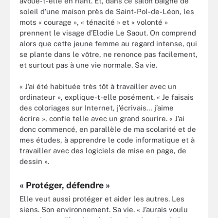
avoue-t-elle en riant. Et, dans ce salon baigné de
soleil d’une maison près de Saint-Pol-de-Léon, les
mots « courage », « ténacité » et « volonté »
prennent le visage d’Elodie Le Saout. On comprend
alors que cette jeune femme au regard intense, qui
se plante dans le vôtre, ne renonce pas facilement,
et surtout pas à une vie normale. Sa vie.
« J’ai été habituée très tôt à travailler avec un
ordinateur », explique-t-elle posément. « Je faisais
des coloriages sur Internet, j’écrivais… j’aime
écrire », confie telle avec un grand sourire. « J’ai
donc commencé, en parallèle de ma scolarité et de
mes études, à apprendre le code informatique et à
travailler avec des logiciels de mise en page, de
dessin ».
« Protéger, défendre »
Elle veut aussi protéger et aider les autres. Les
siens. Son environnement. Sa vie. « J’aurais voulu