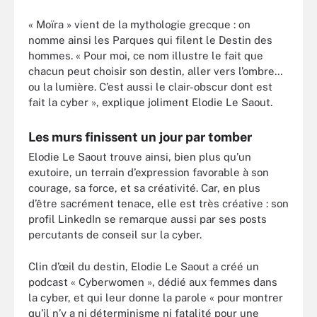
« Moïra » vient de la mythologie grecque : on
nomme ainsi les Parques qui filent le Destin des
hommes. « Pour moi, ce nom illustre le fait que
chacun peut choisir son destin, aller vers l’ombre…
ou la lumière. C’est aussi le clair-obscur dont est
fait la cyber », explique joliment Elodie Le Saout.
Les murs finissent un jour par tomber
Elodie Le Saout trouve ainsi, bien plus qu’un
exutoire, un terrain d’expression favorable à son
courage, sa force, et sa créativité. Car, en plus
d’être sacrément tenace, elle est très créative : son
profil LinkedIn se remarque aussi par ses posts
percutants de conseil sur la cyber.
Clin d’œil du destin, Elodie Le Saout a créé un
podcast « Cyberwomen », dédié aux femmes dans
la cyber, et qui leur donne la parole « pour montrer
qu’il n’y a ni déterminisme ni fatalité pour une