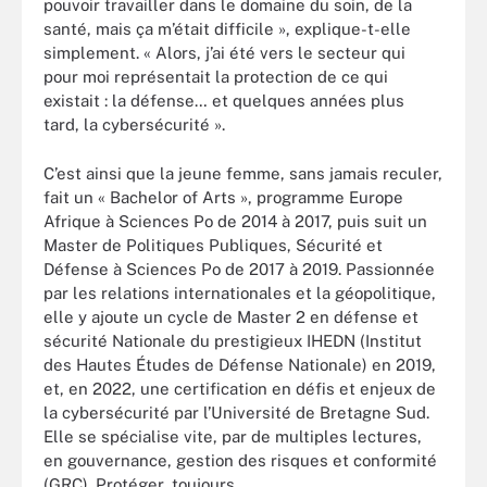
pouvoir travailler dans le domaine du soin, de la
santé, mais ça m’était difficile », explique-t-elle
simplement. « Alors, j’ai été vers le secteur qui
pour moi représentait la protection de ce qui
existait : la défense… et quelques années plus
tard, la cybersécurité ».
C’est ainsi que la jeune femme, sans jamais reculer,
fait un « Bachelor of Arts », programme Europe
Afrique à Sciences Po de 2014 à 2017, puis suit un
Master de Politiques Publiques, Sécurité et
Défense à Sciences Po de 2017 à 2019. Passionnée
par les relations internationales et la géopolitique,
elle y ajoute un cycle de Master 2 en défense et
sécurité Nationale du prestigieux IHEDN (Institut
des Hautes Études de Défense Nationale) en 2019,
et, en 2022, une certification en défis et enjeux de
la cybersécurité par l’Université de Bretagne Sud.
Elle se spécialise vite, par de multiples lectures,
en gouvernance, gestion des risques et conformité
(GRC). Protéger, toujours…