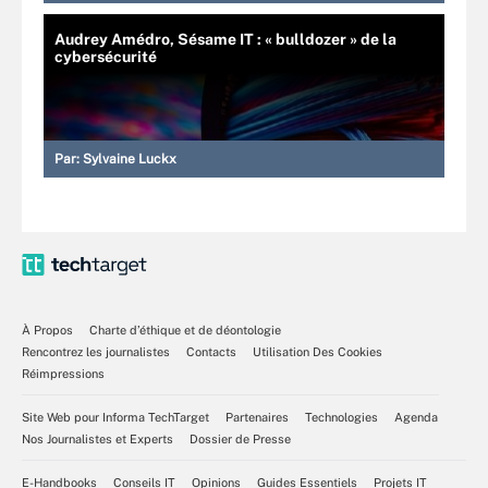
Audrey Amédro, Sésame IT : « bulldozer » de la
cybersécurité
Par:
Sylvaine Luckx
À Propos
Charte d’éthique et de déontologie
Rencontrez les journalistes
Contacts
Utilisation Des Cookies
Réimpressions
Site Web pour Informa TechTarget
Partenaires
Technologies
Agenda
Nos Journalistes et Experts
Dossier de Presse
E-Handbooks
Conseils IT
Opinions
Guides Essentiels
Projets IT