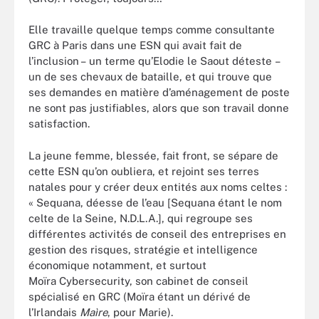
Elle travaille quelque temps comme consultante
GRC à Paris dans une ESN qui avait fait de
l’inclusion – un terme qu’Elodie le Saout déteste –
un de ses chevaux de bataille, et qui trouve que
ses demandes en matière d’aménagement de poste
ne sont pas justifiables, alors que son travail donne
satisfaction.
La jeune femme, blessée, fait front, se sépare de
cette ESN qu’on oubliera, et rejoint ses terres
natales pour y créer deux entités aux noms celtes :
« Sequana, déesse de l’eau [Sequana étant le nom
celte de la Seine, N.D.L.A.], qui regroupe ses
différentes activités de conseil des entreprises en
gestion des risques, stratégie et intelligence
économique notamment, et surtout
Moïra Cybersecurity, son cabinet de conseil
spécialisé en GRC (Moïra étant un dérivé de
l’Irlandais
Maìre
, pour Marie).