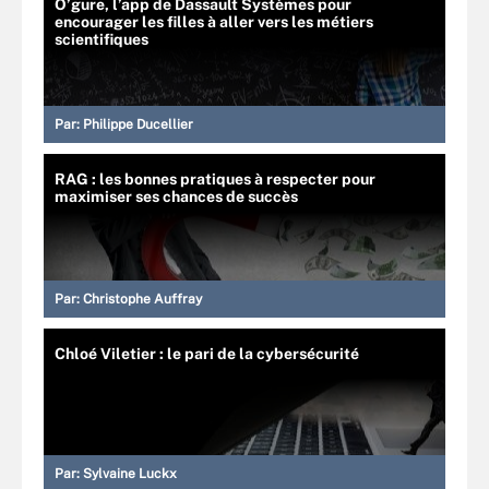
O’gure, l’app de Dassault Systèmes pour
encourager les filles à aller vers les métiers
scientifiques
Par:
Philippe Ducellier
RAG : les bonnes pratiques à respecter pour
maximiser ses chances de succès
Par:
Christophe Auffray
Chloé Viletier : le pari de la cybersécurité
Par:
Sylvaine Luckx