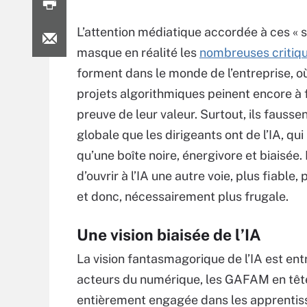
L’attention médiatique accordée à ces « s
masque en réalité les
nombreuses critiq
forment dans le monde de l’entreprise, où
projets algorithmiques peinent encore à f
preuve de leur valeur. Surtout, ils faussen
globale que les dirigeants ont de l’IA, qui
qu’une boîte noire, énergivore et biaisée.
d’ouvrir à l’IA une autre voie, plus fiable,
et donc, nécessairement plus frugale.
Une vision biaisée de l’IA
La vision fantasmagorique de l’IA est en
acteurs du numérique, les GAFAM en tête.
entièrement engagée dans les apprenti