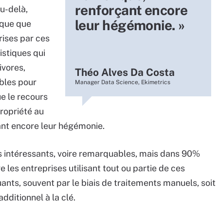
renforçant encore
u-delà,
leur hégémonie. »
aque que
rises par ces
istiques qui
vores,
Théo Alves Da Costa
ibles pour
Manager Data Science, Ekimetrics
e le recours
propriété au
ant encore leur hégémonie.
s intéressants, voire remarquables, mais dans 90%
 les entreprises utilisant tout ou partie de ces
ants, souvent par le biais de traitements manuels, soit
dditionnel à la clé.