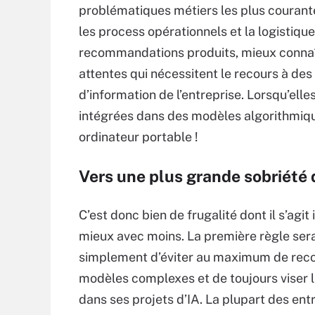
problématiques métiers les plus courantes
les process opérationnels et la logistiqu
recommandations produits, mieux connaît
attentes qui nécessitent le recours à de
d’information de l’entreprise. Lorsqu’ell
intégrées dans des modèles algorithmiqu
ordinateur portable !
Vers une plus grande sobriété d
C’est donc bien de frugalité dont il s’agit ic
mieux avec moins. La première règle sera
simplement d’éviter au maximum de reco
modèles complexes et de toujours viser l
dans ses projets d’IA. La plupart des ent