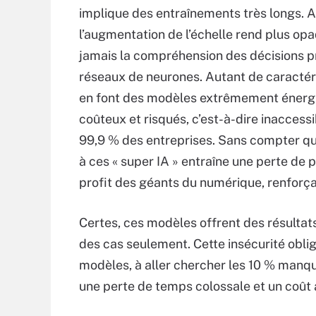
implique des entraînements très longs. A
l’augmentation de l’échelle rend plus op
jamais la compréhension des décisions p
réseaux de neurones. Autant de caractér
en font des modèles extrêmement énergi
coûteux et risqués, c’est-à-dire inaccess
99,9 % des entreprises. Sans compter qu
à ces « super IA » entraîne une perte de 
profit des géants du numérique, renforç
Certes, ces modèles offrent des résultat
des cas seulement. Cette insécurité oblige
modèles, à aller chercher les 10 % manqu
une perte de temps colossale et un coût a