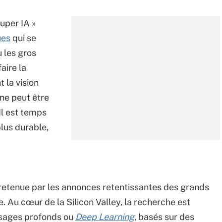
uper IA »
ues
qui se
 les gros
aire la
t la vision
 ne peut être
 Il est temps
 plus durable,
tretenue par les annonces retentissantes des grands
 Au cœur de la Silicon Valley, la recherche est
ssages profonds ou
Deep Learning
, basés sur des