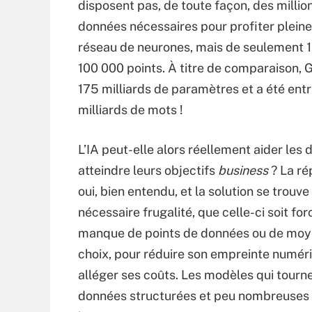
disposent pas, de toute façon, des millio
données nécessaires pour profiter plein
réseau de neurones, mais de seulement 1
100 000 points. À titre de comparaison, 
175 milliards de paramètres et a été ent
milliards de mots !
L’IA peut-elle alors réellement aider les 
atteindre leurs objectifs
business
? La ré
oui, bien entendu, et la solution se trouv
nécessaire frugalité, que celle-ci soit fo
manque de points de données ou de moye
choix, pour réduire son empreinte numér
alléger ses coûts. Les modèles qui tourn
données structurées et peu nombreuses