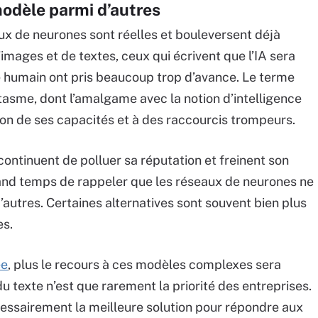
modèle parmi d’autres
eaux de neurones sont réelles et bouleversent déjà
’images et de textes, ceux qui écrivent que l’IA sera
 humain ont pris beaucoup trop d’avance. Le terme
tasme, dont l’amalgame avec la notion d’intelligence
on de ses capacités et à des raccourcis trompeurs.
continuent de polluer sa réputation et freinent son
grand temps de rappeler que les réseaux de neurones ne
autres. Certaines alternatives sont souvent bien plus
es.
ée
, plus le recours à ces modèles complexes sera
 texte n’est que rarement la priorité des entreprises.
essairement la meilleure solution pour répondre aux