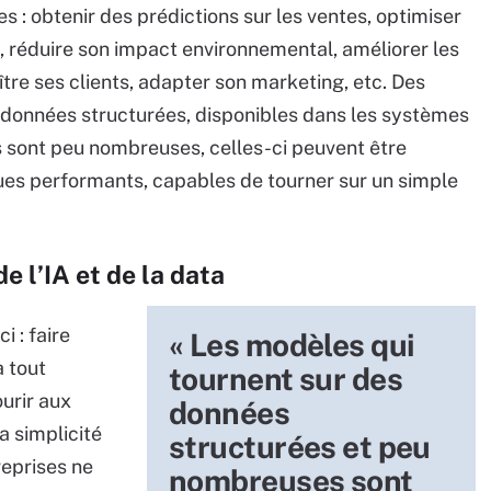
 : obtenir des prédictions sur les ventes, optimiser
e, réduire son impact environnemental, améliorer les
re ses clients, adapter son marketing, etc. Des
s données structurées, disponibles dans les systèmes
es sont peu nombreuses, celles-ci peuvent être
es performants, capables de tourner sur un simple
e l’IA et de la data
i : faire
« Les modèles qui
 tout
tournent sur des
urir aux
données
a simplicité
structurées et peu
reprises ne
nombreuses sont