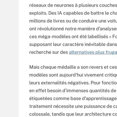
réseaux de neurones à plusieurs couches.
exploits. Des IA capables de battre le 
millions de livres ou de conduire une vo
ont révolutionné notre manière d’analyser 
ces méga-modèles ont été labellisés « Fo
supposant leur caractère inévitable dans 
recherche sur des
alternatives plus fruga
Mais chaque médaille a son revers et ce
modèles sont aujourd’hui vivement critiq
leurs externalités négatives. Pour fonction
en effet besoin d’immenses quantités de
étiquetées comme base d’apprentissage.
traitement nécessite une puissance de c
colossale, tandis que leur architecture 