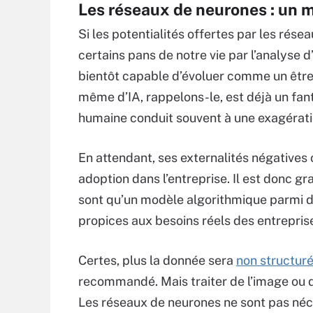
Les réseaux de neurones : un 
Si les potentialités offertes par les rés
certains pans de notre vie par l’analyse d
bientôt capable d’évoluer comme un être
même d’IA, rappelons-le, est déjà un fan
humaine conduit souvent à une exagérati
En attendant, ses externalités négatives 
adoption dans l’entreprise. Il est donc 
sont qu’un modèle algorithmique parmi d’
propices aux besoins réels des entrepris
Certes, plus la donnée sera
non structur
recommandé. Mais traiter de l’image ou du
Les réseaux de neurones ne sont pas néc