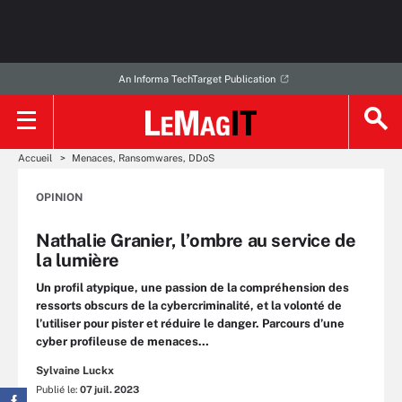
An Informa TechTarget Publication
Accueil
Menaces, Ransomwares, DDoS
OPINION
Nathalie Granier, l’ombre au service de
la lumière
Un profil atypique, une passion de la compréhension des
ressorts obscurs de la cybercriminalité, et la volonté de
l’utiliser pour pister et réduire le danger. Parcours d’une
cyber profileuse de menaces…
Sylvaine Luckx
Publié le:
07 juil. 2023