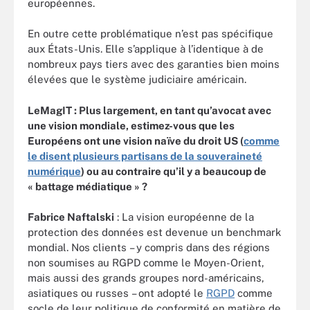
européennes.
En outre cette problématique n’est pas spécifique
aux États-Unis. Elle s’applique à l’identique à de
nombreux pays tiers avec des garanties bien moins
élevées que le système judiciaire américain.
LeMagIT : Plus largement, en tant qu’avocat avec
une vision mondiale, estimez-vous que les
Européens ont une vision naïve du droit US (
comme
le disent plusieurs partisans de la souveraineté
numérique
) ou au contraire qu’il y a beaucoup de
« battage médiatique » ?
Fabrice Naftalski
: La vision européenne de la
protection des données est devenue un benchmark
mondial. Nos clients – y compris dans des régions
non soumises au RGPD comme le Moyen-Orient,
mais aussi des grands groupes nord-américains,
asiatiques ou russes – ont adopté le
RGPD
comme
socle de leur politique de conformité en matière de