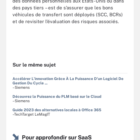
des données personnelles aux États-Unis ou dans
des pays tiers – est de s’assurer que les bons
véhicules de transfert sont déployés (SCC, BCRs)
et de revisiter l’évaluation des risques associés.
Sur le même sujet
Accélérer L'innovation Grâce À La Puissance D'un Logiciel De
Gestion Du Cycle ...
–Siemens
Découvrez la Puissance du PLM basé sur le Cloud
–Siemens
Guide 2023 des alternatives locales à Office 365
–TechTarget LeMagIT
Pour approfondir sur SaaS