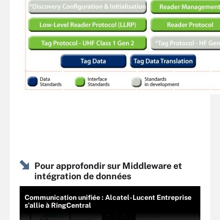
Pour approfondir sur Middleware et
intégration de données
Communication unifiée : Alcatel-Lucent Entreprise
s’allie à RingCentral