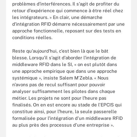
problèmes d'interférences. Il s'agit de profiter du
retour d'expérience qui commence à être réel chez
les intégrateurs. » En clair, une démarche
d'intégration RFID démarre nécessairement par une
approche fonctionnelle, reposant sur des tests en
conditions réelles.
Reste qu'aujourd'hui, c'est bien là que le bât
blesse. Lorsqu'il s'agit d'aborder l'intégration de
middleware RFID dans le SI, « on est plutôt dans
une approche empirique que dans une approche
systémique », insiste Salem M'Zebla. « Nous
n'avons pas de recul suffisant pour pouvoir
analyser suffisamment les pilotes dans chaque
métier. Les projets ne sont pour l'heure pas
finalisés. On en est encore au stade de l'EPCIS qui
constitue ainsi, pour l'heure, la seule passerelle
formalisée pour l'intégration d'un middleware RFID
au plus près des processus d'une entreprise ».