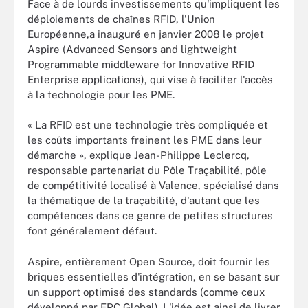
Face à de lourds investissements qu'impliquent les
déploiements de chaînes RFID, l'Union
Européenne,a inauguré en janvier 2008 le projet
Aspire (Advanced Sensors and lightweight
Programmable middleware for Innovative RFID
Enterprise applications), qui vise à faciliter l'accès
à la technologie pour les PME.
« La RFID est une technologie très compliquée et
les coûts importants freinent les PME dans leur
démarche », explique Jean-Philippe Leclercq,
responsable partenariat du Pôle Traçabilité, pôle
de compétitivité localisé à Valence, spécialisé dans
la thématique de la traçabilité, d'autant que les
compétences dans ce genre de petites structures
font généralement défaut.
Aspire, entièrement Open Source, doit fournir les
briques essentielles d'intégration, en se basant sur
un support optimisé des standards (comme ceux
développé par EPC Global). L'idée est ainsi de livrer