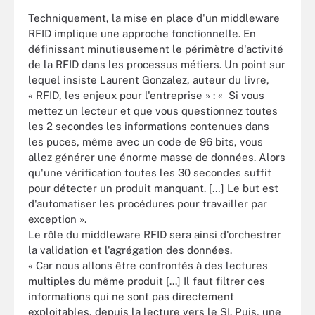
Techniquement, la mise en place d'un middleware
RFID implique une approche fonctionnelle. En
définissant minutieusement le périmètre d'activité
de la RFID dans les processus métiers. Un point sur
lequel insiste Laurent Gonzalez, auteur du livre,
« RFID, les enjeux pour l'entreprise » : « Si vous
mettez un lecteur et que vous questionnez toutes
les 2 secondes les informations contenues dans
les puces, même avec un code de 96 bits, vous
allez générer une énorme masse de données. Alors
qu'une vérification toutes les 30 secondes suffit
pour détecter un produit manquant. […] Le but est
d'automatiser les procédures pour travailler par
exception ».
Le rôle du middleware RFID sera ainsi d'orchestrer
la validation et l'agrégation des données.
« Car nous allons être confrontés à des lectures
multiples du même produit [...] Il faut filtrer ces
informations qui ne sont pas directement
exploitables, depuis la lecture vers le SI. Puis, une