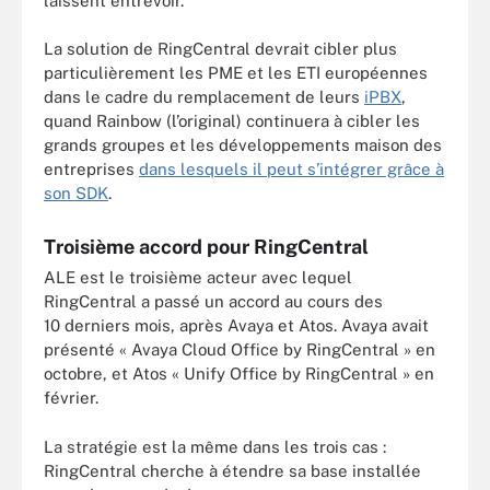
laissent entrevoir.
La solution de RingCentral devrait cibler plus
particulièrement les PME et les ETI européennes
dans le cadre du remplacement de leurs
iPBX
,
quand Rainbow (l’original) continuera à cibler les
grands groupes et les développements maison des
entreprises
dans lesquels il peut s’intégrer grâce à
son SDK
.
Troisième accord pour RingCentral
ALE est le troisième acteur avec lequel
RingCentral a passé un accord au cours des
10 derniers mois, après Avaya et Atos. Avaya avait
présenté « Avaya Cloud Office by RingCentral » en
octobre, et Atos « Unify Office by RingCentral » en
février.
La stratégie est la même dans les trois cas :
RingCentral cherche à étendre sa base installée