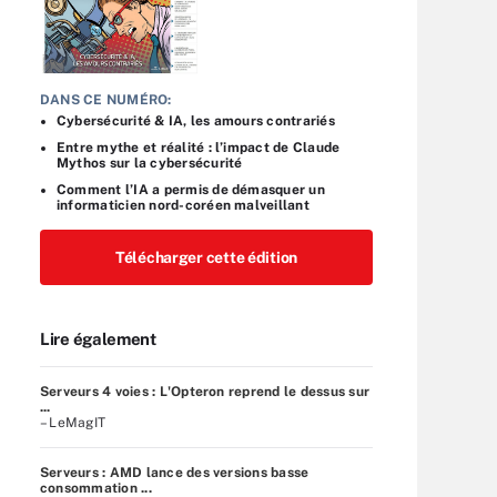
DANS CE NUMÉRO:
Cybersécurité & IA, les amours contrariés
Entre mythe et réalité : l’impact de Claude
Mythos sur la cybersécurité
Comment l’IA a permis de démasquer un
informaticien nord-coréen malveillant
Télécharger cette édition
Lire également
Serveurs 4 voies : L'Opteron reprend le dessus sur
...
– LeMagIT
Serveurs : AMD lance des versions basse
consommation ...