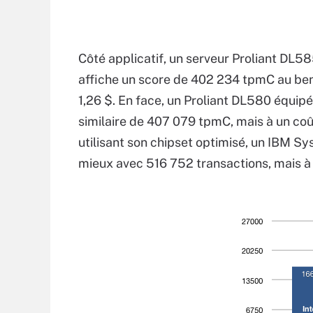
Côté applicatif, un serveur Proliant DL
affiche un score de 402 234 tpmC au ben
1,26 $. En face, un Proliant DL580 équi
similaire de 407 079 tpmC, mais à un coût
utilisant son chipset optimisé, un IBM 
mieux avec 516 752 transactions, mais à