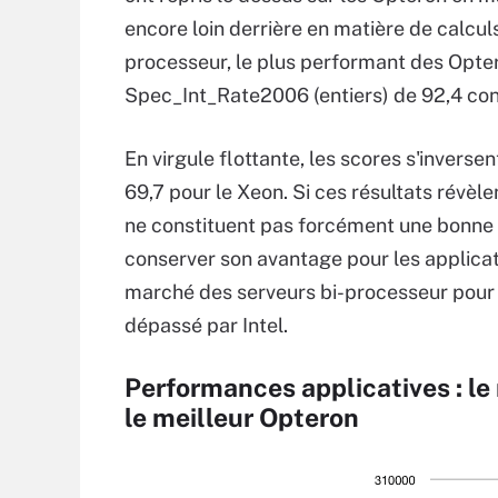
encore loin derrière en matière de calculs 
processeur, le plus performant des Opte
Spec_Int_Rate2006 (entiers) de 92,4 con
En virgule flottante, les scores s'inver
69,7 pour le Xeon. Si ces résultats révèle
ne constituent pas forcément une bonne 
conserver son avantage pour les applicat
marché des serveurs bi-processeur pour l'i
dépassé par Intel.
Performances applicatives : le
le meilleur Opteron