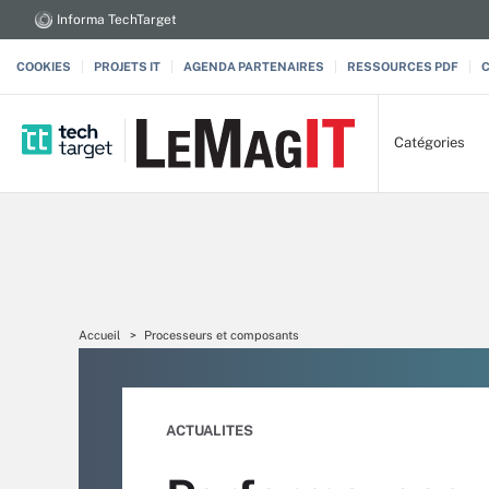
Informa TechTarget
COOKIES
PROJETS IT
AGENDA PARTENAIRES
RESSOURCES PDF
Catégories
Accueil
Processeurs et composants
ACTUALITES