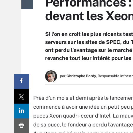
Performances : 
devant les Xeo
Si l'on en croit les plus récents t
serveurs sur les sites de SPEC, du
ont perdu l'avantage sur le marché
revanche tout leur intérêt pour les
par
Christophe Bardy,
Responsable infrast
Près d'un mois et demi après le lancem
commence à avoir une idée un petit peu 
puces Xeon quadri-cœur d'Intel. La mauv
de sa puce, le fondeur a perdu l'avantage 