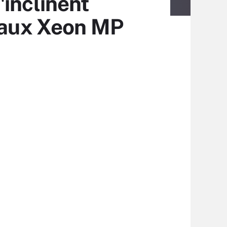
'inclinent
e aux Xeon MP