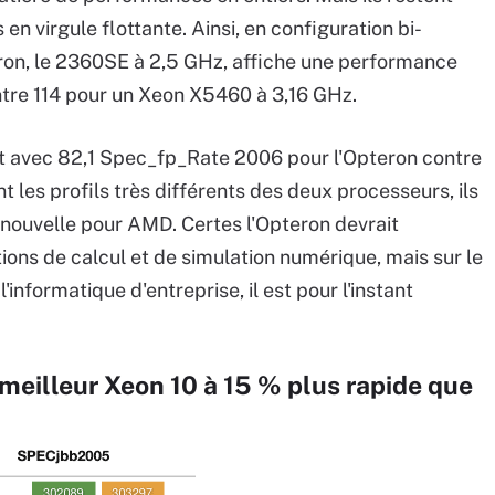
en virgule flottante. Ainsi, en configuration bi-
ron, le 2360SE à 2,5 GHz, affiche une performance
tre 114 pour un Xeon X5460 à 3,16 GHz.
sent avec 82,1 Spec_fp_Rate 2006 pour l'Opteron contre
nt les profils très différents des deux processeurs, ils
nouvelle pour AMD. Certes l'Opteron devrait
ions de calcul et de simulation numérique, mais sur le
nformatique d'entreprise, il est pour l'instant
 meilleur Xeon 10 à 15 % plus rapide que