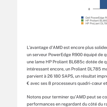
L'avantage d'AMD est encore plus solidem
un serveur PowerEdge R900 équipé de q
une lame HP Proliant BL685c dotée de qu
intéressant encore, un Proliant DL785 m
parvient à 26 180 SAPS, un résultat im
€ avec ses 8 processeurs quadri-cœur e
Notons pour terminer qu'AMD peut se con
performances en regardant du côté du rat