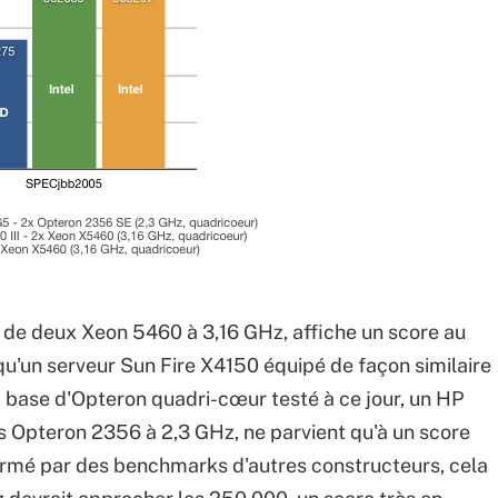
é de deux Xeon 5460 à 3,16 GHz, affiche un score au
'un serveur Sun Fire X4150 équipé de façon similaire
 à base d'Opteron quadri-cœur testé à ce jour, un HP
 Opteron 2356 à 2,3 GHz, ne parvient qu'à un score
nfirmé par des benchmarks d'autres constructeurs, cela