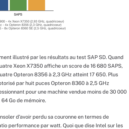
ent illustré par les résultats au test SAP SD. Quand
uatre Xeon X7350 affiche un score de 16 680 SAPS,
atre Opteron 8356 à 2,3 GHz atteint 17 650. Plus
otorisé par huit puces Opteron 8360 à 2,5 GHz
pressionnant pour une machine vendue moins de 30 000
t 64 Go de mémoire.
soler d'avoir perdu sa couronne en termes de
io performance par watt. Quoi que dise Intel sur les