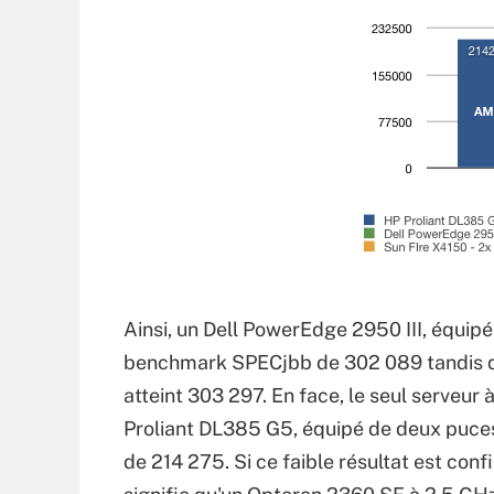
Ainsi, un Dell PowerEdge 2950 III, équip
benchmark SPECjbb de 302 089 tandis qu
atteint 303 297. En face, le seul serveur
Proliant DL385 G5, équipé de deux puces
de 214 275. Si ce faible résultat est co