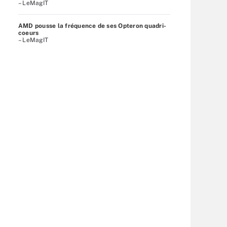
– LeMagIT
AMD pousse la fréquence de ses Opteron quadri-
coeurs
– LeMagIT