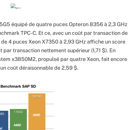
585G5 équipé de quatre puces Opteron 8356 à 2,3 GHz
chmark TPC-C. Et ce, avec un coût par transaction de
pé de 4 puces Xeon X7350 à 2,93 GHz affiche un score
 par transaction nettement supérieur (1,71 $). En
System x3850M2, propulsé par quatre Xeon, fait encore
 un coût déraisonnable de 2,59 $.