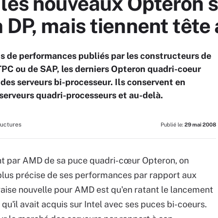
les nouveaux Opteron s
n DP, mais tiennent têt
ests de performances publiés par les constructeurs de
 TPC ou de SAP, les derniers Opteron quadri-coeur
 des serveurs bi-processeur. Ils conservent en
 serveurs quadri-processeurs et au-delà.
ructures
Publié le:
29 mai 2008
ent par AMD de sa puce quadri-cœur Opteron, on
plus précise de ses performances par rapport aux
aise nouvelle pour AMD est qu'en ratant le lancement
qu'il avait acquis sur Intel avec ses puces bi-coeurs.