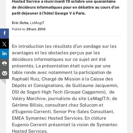
Hosted Service a réuni mardi 19 octobre une quarantaine
de décideurs informatiques pour en débattre au cours d’un
petit déjeuner à l’hôtel George V à Paris.
Eric Ochs,
LeMagIT
Publié le:
29 oct. 2010
En introduction les résultats d’un sondage sur les
avantages et les obstacles perçus par les
décideurs informatiques sur ce sujet ont été
présentés. La présentation était suivie par une
table ronde avec notamment la participation de
Raphaël Ruiz, Chargé de Mission à la Caisse des
Dépôts et Consignations, de Guillaume Jacquemin,
DSI de Sogeti High Tech (Groupe Caggemini), de
Valéry Marchive, journaliste du site LeMagIT.fr, de
Gérôme Billois, consultant chez Solucom et
d’Eugenio Correnti, Senior Pre-Sales Consultant,
EMEA Symantec Hosted Services. En clôture
Eugenio Correnti présentait la vision de Symantec
Hosted Services.