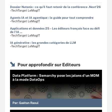
Dossier Nutanix : ce qu'il faut retenir de la conférence .Next'26
–TechTarget LeMagIT
Agents IA et IA agentique : le guide pour tout comprendre
–TechTarget LeMagIT
Applications et données 25 – Les éditeurs français face au défi
de l'IA ...
–TechTarget LeMagIT
IA générative : les grandes catégories de LLM
–TechTarget LeMagIT
Pour approfondir sur Editeurs
Data Platform : Semarchy pose les jalons d’un MDM
à la mode DataOps
Par:
Gaétan Raoul