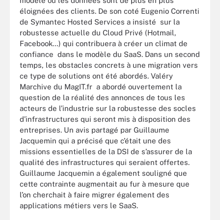
modèle où les données sont de plus en plus
éloignées des clients. De son coté Eugenio Correnti
de Symantec Hosted Services a insisté sur la
robustesse actuelle du Cloud Privé (Hotmail,
Facebook…) qui contribuera à créer un climat de
confiance dans le modèle du SaaS. Dans un second
temps, les obstacles concrets à une migration vers
ce type de solutions ont été abordés. Valéry
Marchive du MagIT.fr a abordé ouvertement la
question de la réalité des annonces de tous les
acteurs de l’industrie sur la robustesse des socles
d’infrastructures qui seront mis à disposition des
entreprises. Un avis partagé par Guillaume
Jacquemin qui a précisé que c’était une des
missions essentielles de la DSI de s’assurer de la
qualité des infrastructures qui seraient offertes.
Guillaume Jacquemin a également souligné que
cette contrainte augmentait au fur à mesure que
l’on cherchait à faire migrer également des
applications métiers vers le SaaS.