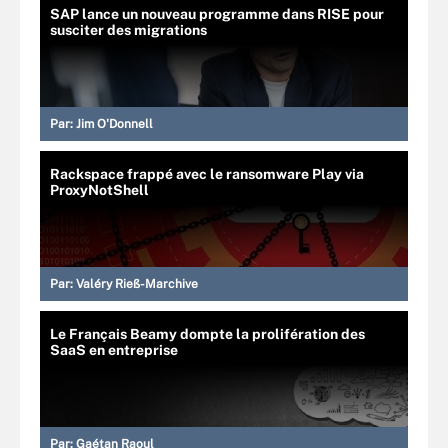
SAP lance un nouveau programme dans RISE pour
susciter des migrations
Par:
Jim O'Donnell
Rackspace frappé avec le ransomware Play via
ProxyNotShell
Par:
Valéry Rieß-Marchive
Le Français Beamy dompte la prolifération des
SaaS en entreprise
Par:
Gaétan Raoul