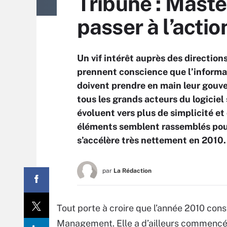
Tribune : Mast
passer à l’actio
Un vif intérêt auprès des direction
prennent conscience que l’informat
doivent prendre en main leur gouve
tous les grands acteurs du logiciel
évoluent vers plus de simplicité et
éléments semblent rassemblés po
s’accélère très nettement en 2010.
par
La Rédaction
Tout porte à croire que l’année 2010 con
Management. Elle a d’ailleurs commencé e