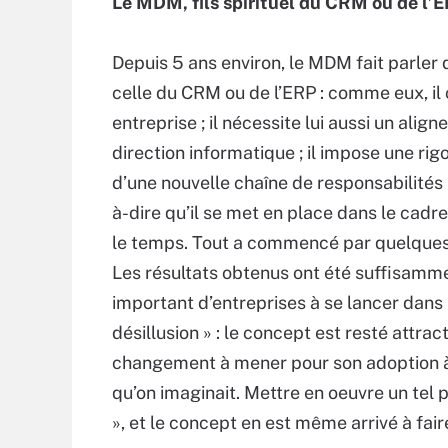
Le MDM, fils spirituel du CRM ou de l’
Depuis 5 ans environ, le MDM fait parler 
celle du CRM ou de l’ERP : comme eux, il 
entreprise ; il nécessite lui aussi un alig
direction informatique ; il impose une r
d’une nouvelle chaîne de responsabilités ; 
à-dire qu’il se met en place dans le cadre 
le temps. Tout a commencé par quelques
Les résultats obtenus ont été suffisamme
important d’entreprises à se lancer dans l
désillusion » : le concept est resté attrac
changement à mener pour son adoption à 
qu’on imaginait. Mettre en oeuvre un tel p
», et le concept en est même arrivé à fair