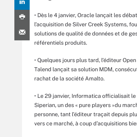
• Dès le 4 janvier, Oracle lançait les déba
l’acquisition de Silver Creek Systems, fo
solutions de qualité de données et de ge
référentiels produits.
• Quelques jours plus tard, l’éditeur Ope
Talend lançait sa solution MDM, consécu
rachat de la société Amalto.
• Le 29 janvier, Informatica officialisait l
Siperian, un des « pure players »du mar
personne, tant l’éditeur traçait depuis 
vers ce marché, à coup d’acquisitions bie