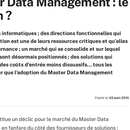
er Data Management : l
n ?
s informatiques ; des directions fonctionnelles qui
ion est une de leurs ressources critiques et qu’elles
rnance ; un marché qui se consolide et sur lequel
 sont désormais positionnés ; des solutions qui
 des coûts d’entrée moins dissuasifs… tous les
ur que l’adoption du Master Data Management
Publié le:
03 août 2010
stitue un déclic pour le marché du Master Data
n fanfare du côté des fournisseurs de solutions :