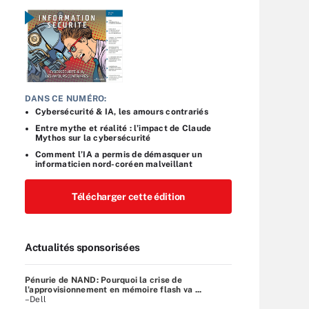
DANS CE NUMÉRO:
Cybersécurité & IA, les amours contrariés
Entre mythe et réalité : l’impact de Claude
Mythos sur la cybersécurité
Comment l’IA a permis de démasquer un
informaticien nord-coréen malveillant
Télécharger cette édition
Actualités sponsorisées
Pénurie de NAND: Pourquoi la crise de
l’approvisionnement en mémoire flash va ...
–Dell