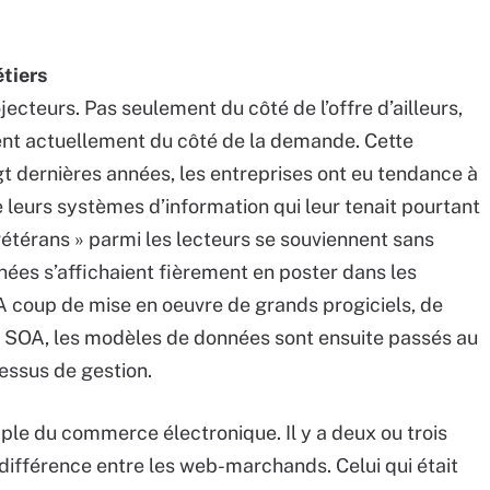
tiers
cteurs. Pas seulement du côté de l’offre d’ailleurs,
ent actuellement du côté de la demande. Cette
gt dernières années, les entreprises ont eu tendance à
 leurs systèmes d’information qui leur tenait pourtant
vétérans » parmi les lecteurs se souviennent sans
ées s’affichaient fièrement en poster dans les
 coup de mise en oeuvre de grands progiciels, de
s SOA, les modèles de données sont ensuite passés au
essus de gestion.
le du commerce électronique. Il y a deux ou trois
a différence entre les web-marchands. Celui qui était