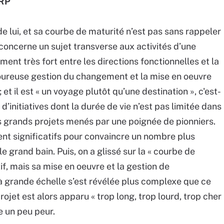
ERP
de lui, et sa courbe de maturité n’est pas sans rappeler
concerne un sujet transverse aux activités d’une
nement très fort entre les directions fonctionnelles et la
igoureuse gestion du changement et la mise en oeuvre
et il est « un voyage plutôt qu’une destination », c'est-
d’initiatives dont la durée de vie n’est pas limitée dans
 grands projets menés par une poignée de pionniers.
nt significatifs pour convaincre un nombre plus
e grand bain. Puis, on a glissé sur la « courbe de
tif, mais sa mise en oeuvre et la gestion de
grande échelle s’est révélée plus complexe que ce
rojet est alors apparu « trop long, trop lourd, trop cher
e un peu peur.