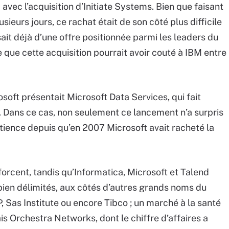
c avec l’acquisition d’Initiate Systems. Bien que faisant
sieurs jours, ce rachat était de son côté plus difficile
ait déjà d’une offre positionnée parmi les leaders du
ue cette acquisition pourrait avoir couté à IBM entre
osoft présentait Microsoft Data Services, qui fait
Dans ce cas, non seulement ce lancement n’a surpris
atience depuis qu’en 2007 Microsoft avait racheté la
orcent, tandis qu’Informatica, Microsoft et Talend
bien délimités, aux côtés d’autres grands noms du
 Sas Institute ou encore Tibco ; un marché à la santé
çais Orchestra Networks, dont le chiffre d’affaires a