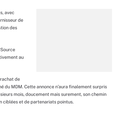
ts, avec
urnisseur de
stion des
n Source
tivement au
e rachat de
ché du MDM. Cette annonce n’aura finalement surpris
plusieurs mois, doucement mais surement, son chemin
n ciblées et de partenariats pointus.