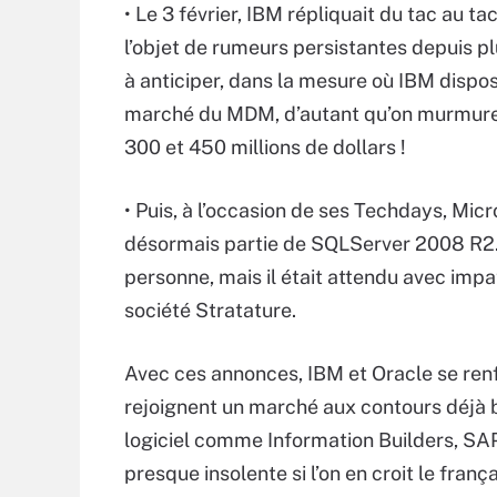
• Le 3 février, IBM répliquait du tac au ta
l’objet de rumeurs persistantes depuis plu
à anticiper, dans la mesure où IBM dispos
marché du MDM, d’autant qu’on murmure q
300 et 450 millions de dollars !
• Puis, à l’occasion de ses Techdays, Micr
désormais partie de SQLServer 2008 R2. 
personne, mais il était attendu avec imp
société Stratature.
Avec ces annonces, IBM et Oracle se renf
rejoignent un marché aux contours déjà 
logiciel comme Information Builders, SAP,
presque insolente si l’on en croit le fran