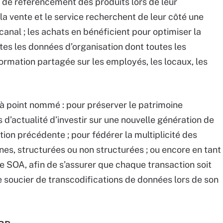
s de référencement des produits lors de leur
 la vente et le service recherchent de leur côté une
anal ; les achats en bénéficient pour optimiser la
es les données d’organisation dont toutes les
nformation partagée sur les employés, les locaux, les
à point nommé : pour préserver le patrimoine
lus d’actualité d’investir sur une nouvelle génération de
on précédente ; pour fédérer la multiplicité des
nes, structurées ou non structurées ; ou encore en tant
e SOA, afin de s’assurer que chaque transaction soit
se soucier de transcodifications de données lors de son