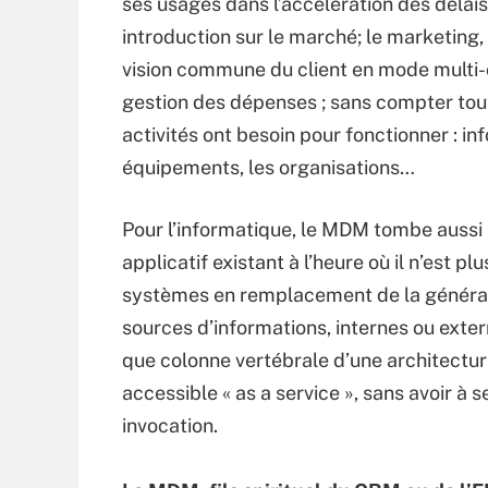
ses usages dans l’accélération des délai
introduction sur le marché; le marketing,
vision commune du client en mode multi-c
gestion des dépenses ; sans compter tout
activités ont besoin pour fonctionner : i
équipements, les organisations…
Pour l’informatique, le MDM tombe aussi 
applicatif existant à l’heure où il n’est p
systèmes en remplacement de la générati
sources d’informations, internes ou exter
que colonne vertébrale d’une architectur
accessible « as a service », sans avoir à 
invocation.