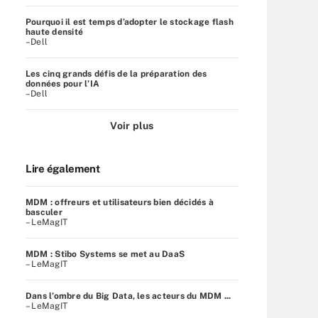
Pourquoi il est temps d’adopter le stockage flash
haute densité
–Dell
Les cinq grands défis de la préparation des
données pour l’IA
–Dell
Voir plus
Lire également
MDM : offreurs et utilisateurs bien décidés à
basculer
– LeMagIT
MDM : Stibo Systems se met au DaaS
– LeMagIT
Dans l’ombre du Big Data, les acteurs du MDM ...
– LeMagIT