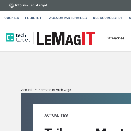
Informa TechTarget
COOKIES
PROJETS IT
AGENDA PARTENAIRES
RESSOURCES PDF
Catégories
Accueil
Formats et Archivage
ACTUALITES