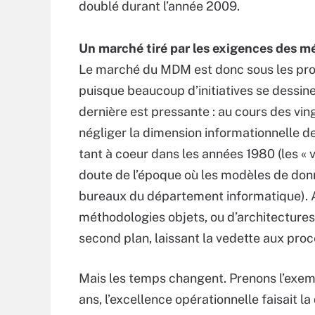
doublé durant l’année 2009.
Un marché tiré par les exigences des mé
Le marché du MDM est donc sous les proje
puisque beaucoup d’initiatives se dessin
dernière est pressante : au cours des vin
négliger la dimension informationnelle de
tant à coeur dans les années 1980 (les « 
doute de l’époque où les modèles de donn
bureaux du département informatique). A
méthodologies objets, ou d’architecture
second plan, laissant la vedette aux proc
Mais les temps changent. Prenons l’exemp
ans, l’excellence opérationnelle faisait l