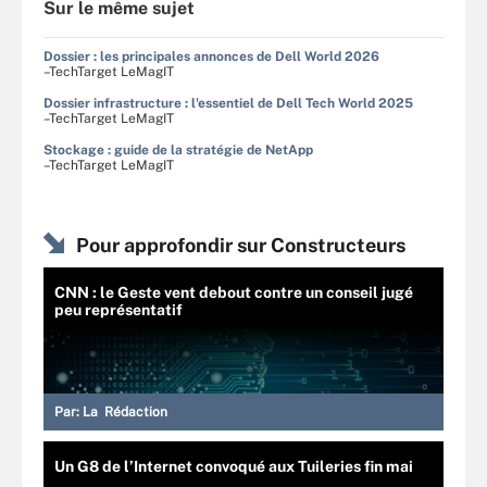
Sur le même sujet
Dossier : les principales annonces de Dell World 2026
–TechTarget LeMagIT
Dossier infrastructure : l'essentiel de Dell Tech World 2025
–TechTarget LeMagIT
Stockage : guide de la stratégie de NetApp
–TechTarget LeMagIT
Pour approfondir sur Constructeurs
CNN : le Geste vent debout contre un conseil jugé
peu représentatif
Par:
La Rédaction
Un G8 de l’Internet convoqué aux Tuileries fin mai