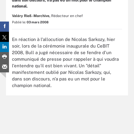
dans son discours, n'a pas eu un mot pour le champion
national.
Valéry Rieß-Marchive,
Rédacteur en chef
Publié le:
03 mars 2008
En réaction à l'allocution de Nicolas Sarkozy, hier
soir, lors de la cérémonie inaugurale du CeBIT
2008, Bull a jugé nécessaire de se fendre d'un
communiqué de presse pour rappeler à qui voudra
l'entendre qu'il est bien vivant. Un "détail"
manifestement oublié par Nicolas Sarkozy, qui,
dans son discours, n'a pas eu un mot pour le
champion national.