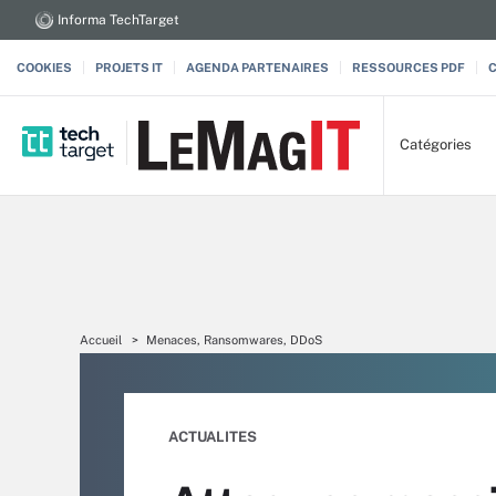
Informa TechTarget
COOKIES
PROJETS IT
AGENDA PARTENAIRES
RESSOURCES PDF
Catégories
Accueil
Menaces, Ransomwares, DDoS
ACTUALITES