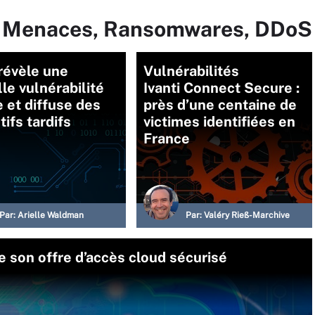
ur Menaces, Ransomwares, DDoS
 révèle une
Vulnérabilités
le vulnérabilité
Ivanti Connect Secure :
e et diffuse des
près d’une centaine de
tifs tardifs
victimes identifiées en
France
Par:
Arielle Waldman
Par:
Valéry Rieß-Marchive
e son offre d’accès cloud sécurisé