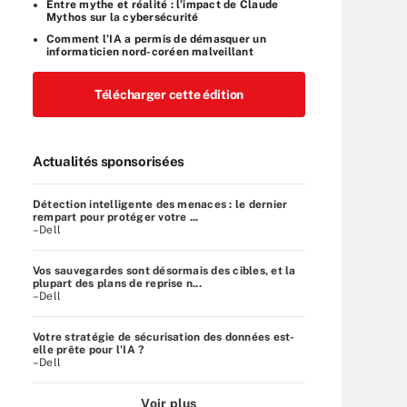
Entre mythe et réalité : l’impact de Claude
Mythos sur la cybersécurité
Comment l’IA a permis de démasquer un
informaticien nord-coréen malveillant
Télécharger cette édition
Actualités sponsorisées
Détection intelligente des menaces : le dernier
rempart pour protéger votre ...
–Dell
Vos sauvegardes sont désormais des cibles, et la
plupart des plans de reprise n...
–Dell
Votre stratégie de sécurisation des données est-
elle prête pour l'IA ?
–Dell
Voir plus