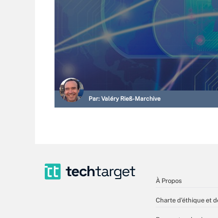
Par:
Valéry Rieß-Marchive
À Propos
Charte d’éthique et d