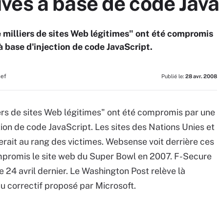
ves à base de code Java
 milliers de sites Web légitimes" ont été compromis
 base d'injection de code JavaScript.
hef
Publié le:
28 avr. 2008
ers de sites Web légitimes" ont été compromis par une
ion de code JavaScript. Les sites des Nations Unies et
serait au rang des victimes. Websense voit derrière ces
ompromis le site web du Super Bowl en 2007. F-Secure
24 avril dernier. Le Washington Post relève là
e au correctif proposé par Microsoft.