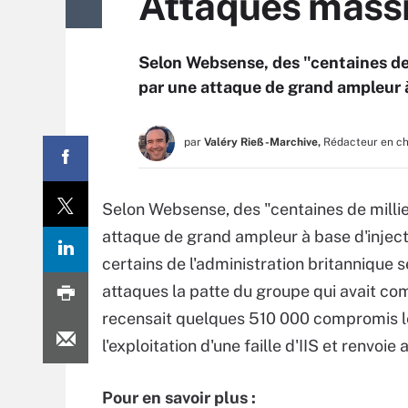
Attaques massi
Selon Websense, des "centaines de
par une attaque de grand ampleur à
par
Valéry Rieß-Marchive,
Rédacteur en c
Selon Websense, des "centaines de milli
attaque de grand ampleur à base d'inject
certains de l'administration britannique 
attaques la patte du groupe qui avait c
recensait quelques 510 000 compromis le 
l'exploitation d'une faille d'IIS et renvoi
Pour en savoir plus :