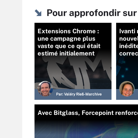
Pour approfondir s
Extensions Chrome :
Ivanti
une campagne plus
nouvel
vaste que ce qui était
inédit
estimé initialement
correc
Par:
Valéry Rieß-Marchive
Avec Bitglass, Forcepoint renforc