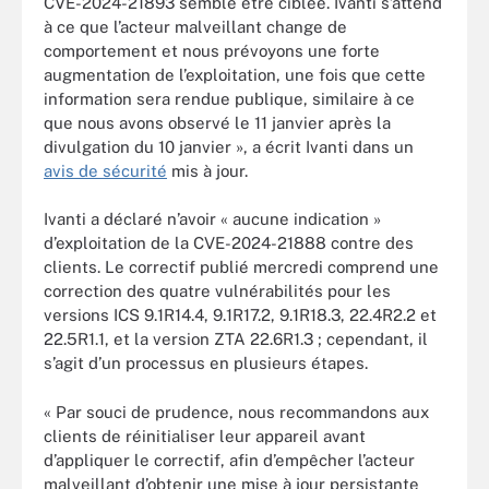
CVE-2024-21893 semble être ciblée. Ivanti s’attend
à ce que l’acteur malveillant change de
comportement et nous prévoyons une forte
augmentation de l’exploitation, une fois que cette
information sera rendue publique, similaire à ce
que nous avons observé le 11 janvier après la
divulgation du 10 janvier », a écrit Ivanti dans un
avis de sécurité
mis à jour.
Ivanti a déclaré n’avoir « aucune indication »
d’exploitation de la CVE-2024-21888 contre des
clients. Le correctif publié mercredi comprend une
correction des quatre vulnérabilités pour les
versions ICS 9.1R14.4, 9.1R17.2, 9.1R18.3, 22.4R2.2 et
22.5R1.1, et la version ZTA 22.6R1.3 ; cependant, il
s’agit d’un processus en plusieurs étapes.
« Par souci de prudence, nous recommandons aux
clients de réinitialiser leur appareil avant
d’appliquer le correctif, afin d’empêcher l’acteur
malveillant d’obtenir une mise à jour persistante