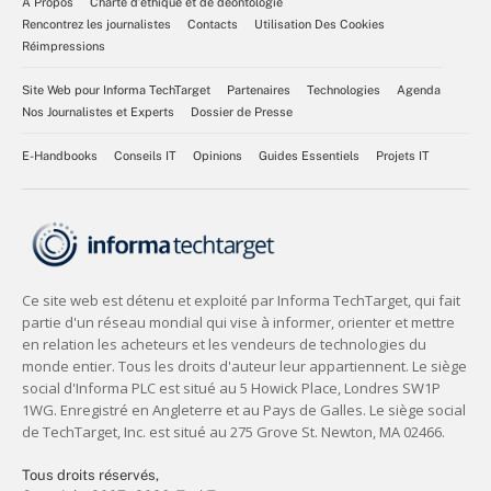
À Propos
Charte d’éthique et de déontologie
Rencontrez les journalistes
Contacts
Utilisation Des Cookies
Réimpressions
Site Web pour Informa TechTarget
Partenaires
Technologies
Agenda
Nos Journalistes et Experts
Dossier de Presse
E-Handbooks
Conseils IT
Opinions
Guides Essentiels
Projets IT
Tous droits réservés,