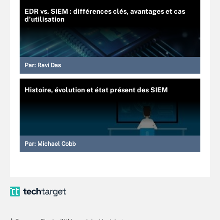
EDR vs. SIEM : différences clés, avantages et cas
d’utilisation
Par:
Ravi Das
Histoire, évolution et état présent des SIEM
Par:
Michael Cobb