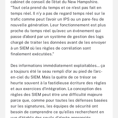
cabinet de conseil de l’état du New Hampshire.
"Tout cela prend du temps et ce n'est pas fait en
temps réel. Il n’y a pas de regard temps réel sur le
trafic comme peut l’avoir un IPS ou un pare-feu de
nouvelle génération. Leur fonctionnement est plus
proche du temps réel qu’avec un événement qui
passe d’abord par un système de gestion des logs
chargé de traiter les données avant de les envoyer
à un SIEM où les règles de corrélation sont
finalement exécutées."
Des informations immédiatement exploitables... ça
a toujours été le seau rempli d’or au pied de l’arc-
en-ciel du SIEM. Mais la quête de ce trésor se
heurte souvent à la fastidieuse écriture des règles
et aux exercices d'intégration. La conception des
règles des SIEM peut être une difficulté majeure
parce que, comme pour toutes les défenses basées
sur les signatures, les équipes de sécurité ont
besoin de comprendre ce qu'elles recherchent en
vue d'établir des seuils d'alerte appropriés.