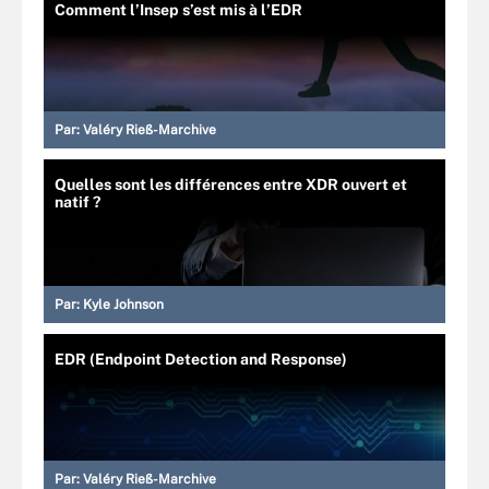
Comment l’Insep s’est mis à l’EDR
Par:
Valéry Rieß-Marchive
Quelles sont les différences entre XDR ouvert et
natif ?
Par:
Kyle Johnson
EDR (Endpoint Detection and Response)
Par:
Valéry Rieß-Marchive