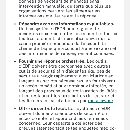
données de vecteurs de menaces sans
intervention manuelle, de sorte que plus les
organisations peuvent les alimenter en
informations meilleure est la réponse.
Répondre avec des informations exploitables.
Un bon système d’EDR peut signaler les
incidents rapidement et efficacement et fournir
les trois éléments d’information suivants : la
cause première présumée de l’incident, la
chaîne d’attaque qui a conduit à une violation et
des informations de renseignement connexes.
Fournir une réponse orchestrée.
Les outils
d’EDR doivent être coordonnés avec d’autres
outils de sécurité afin d’aider les équipes de
sécurité à réagir rapidement aux violations en
lançant les scripts nécessaires, en fournissant
un accès immédiat aux terminaux infectés, en
lançant des processus de restauration de l’hôte
et en restaurant les paramètres du registre et
les fichiers en cas d’attaques par
ransomware
.
Offrir un contrôle total.
Les systèmes d’EDR
doivent donner aux équipes de sécurité un
accès complet et approfondi aux terminaux
concernés. Leur capacité à collecter des
preuves latentes facilite les enquêtes médico-