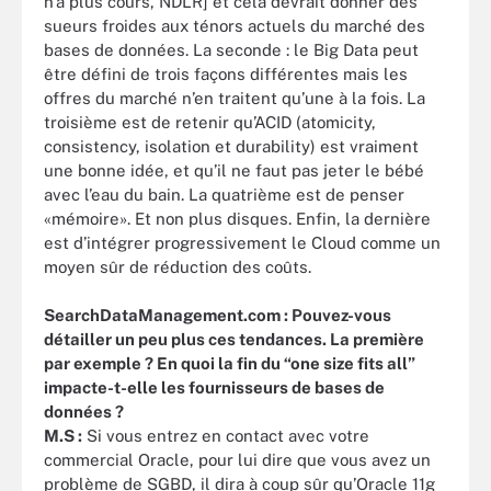
n’a plus cours, NDLR] et cela devrait donner des
sueurs froides aux ténors actuels du marché des
bases de données. La seconde : le Big Data peut
être défini de trois façons différentes mais les
offres du marché n’en traitent qu’une à la fois. La
troisième est de retenir qu’ACID (atomicity,
consistency, isolation et durability) est vraiment
une bonne idée, et qu’il ne faut pas jeter le bébé
avec l’eau du bain. La quatrième est de penser
«mémoire». Et non plus disques. Enfin, la dernière
est d’intégrer progressivement le Cloud comme un
moyen sûr de réduction des coûts.
SearchDataManagement.com : Pouvez-vous
détailler un peu plus ces tendances. La première
par exemple ? En quoi la fin du “one size fits all”
impacte-t-elle les fournisseurs de bases de
données ?
M.S :
Si vous entrez en contact avec votre
commercial Oracle, pour lui dire que vous avez un
problème de SGBD, il dira à coup sûr qu’Oracle 11g