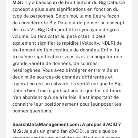
M.S :
Il y a beaucoup de bruit autour du Big Data. Ce
concept a plusieurs significations en fonction du
type de personnes. Selon moi, la meilleure façon
de considérer le Big Data est de penser au concept
de trois Vs. Big Data peut être synonyme de gros
volume. Du tera octet au peta octet. Il peut
également signifier la rapidité [Velocity, NDLR] de
traitement de flux continus de données. Enfin, la
troisième signification : vous avez à manipuler une
grande variété de données, de sources
hétérogènes. Vous avez à intégrer entre mille et
deux mille sources de données différentes et
l’opération est un calvaire. La vérité est que le Big
Data a bien trois significations et que les éditeurs
n’en abordent qu’une à la fois. Il est important de
connaître leur positionnement pour leur poser les
bonnes questions.
SearchDataManagement.com : A propos d’ACID ?
M.S :
Je suis un grand fan d’ACID. Je crois que ce
concept continuera d’exister en dépit du discours