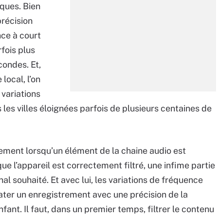
iques. Bien
précision
nce à court
fois plus
condes. Et,
local, l’on
variations
es villes éloignées parfois de plusieurs centaines de
èrement lorsqu’un élément de la chaine audio est
ue l’appareil est correctement filtré, une infime partie
nal souhaité. Et avec lui, les variations de fréquence
Dater un enregistrement avec une précision de la
ant. Il faut, dans un premier temps, filtrer le contenu