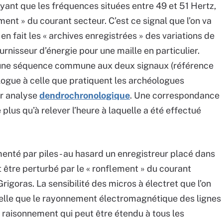
yant que les fréquences situées entre 49 et 51 Hertz,
ement » du courant secteur. C’est ce signal que l’on va
n fait les « archives enregistrées » des variations de
nisseur d’énergie pour une maille en particulier.
r une séquence commune aux deux signaux (référence
alogue à celle que pratiquent les archéologues
ar analyse
dendrochronologique
. Une correspondance
 plus qu’à relever l’heure à laquelle a été effectué
menté par piles - au hasard un enregistreur placé dans
ut être perturbé par le « ronflement » du courant
Grigoras. La sensibilité des micros à électret que l’on
telle que le rayonnement électromagnétique des lignes
n raisonnement qui peut être étendu à tous les