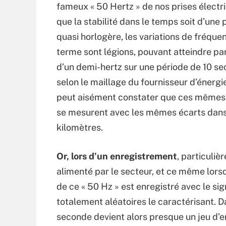
fameux « 50 Hertz » de nos prises électr
que la stabilité dans le temps soit d’une 
quasi horlogère, les variations de fréque
terme sont légions, pouvant atteindre par
d’un demi-hertz sur une période de 10 se
selon le maillage du fournisseur d’énergie 
peut aisément constater que ces mêmes 
se mesurent avec les mêmes écarts dans l
kilomètres.
Or, lors d’un enregistrement
, particuli
alimenté par le secteur, et ce même lorsq
de ce « 50 Hz » est enregistré avec le sig
totalement aléatoires le caractérisant. 
seconde devient alors presque un jeu d’enf