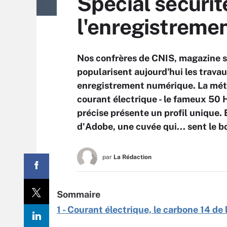
Spécial sécurit
l'enregistreme
Nos confrères de CNIS, magazine sp
popularisent aujourd'hui les trava
enregistrement numérique. La méth
courant électrique - le fameux 50 
précise présente un profil unique.
d'Adobe, une cuvée qui... sent le 
par
La Rédaction
Sommaire
1 - Courant électrique, le carbone 14 d