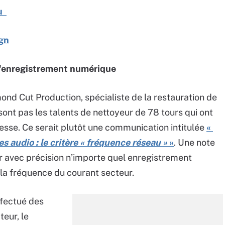
ou
ign
e l'enregistrement numérique
ond Cut Production, spécialiste de la restauration de
ont pas les talents de nettoyeur de 78 tours qui ont
resse. Ce serait plutôt une communication intitulée
«
 audio : le critère « fréquence réseau »
»
. Une note
r avec précision n’importe quel enregistrement
a fréquence du courant secteur.
ffectué des
eur, le