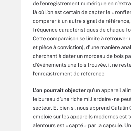
de l’enregistrement numérique en n’extra
là où l’on est certain de capter le « ronfl
comparer à un autre signal de référence, e
fréquence caractéristiques de chaque four
Cette comparaison se limite à retrouve
et pièce à conviction), d’une manière an
cherchant à dater un morceau de bois p
d’événements une fois trouvée, il ne reste
l’enregistrement de référence.
L’on pourrait objecter
qu’un appareil ali
le bureau d'une riche milliardaire - ne pe
secteur. Et bien si, nous apprend Catalin 
emploie sur les appareils modernes est 
alentours est « capté » par la capsule. U