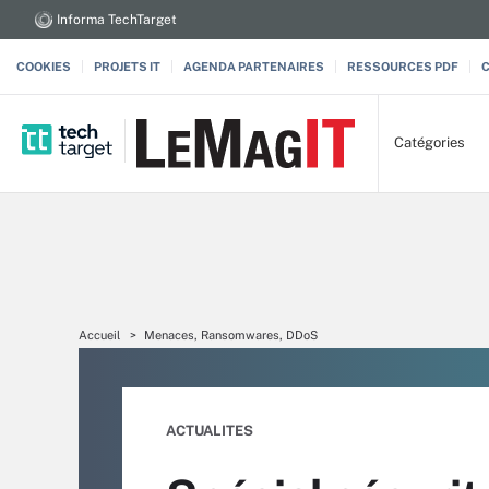
Informa TechTarget
COOKIES
PROJETS IT
AGENDA PARTENAIRES
RESSOURCES PDF
Catégories
Accueil
Menaces, Ransomwares, DDoS
ACTUALITES