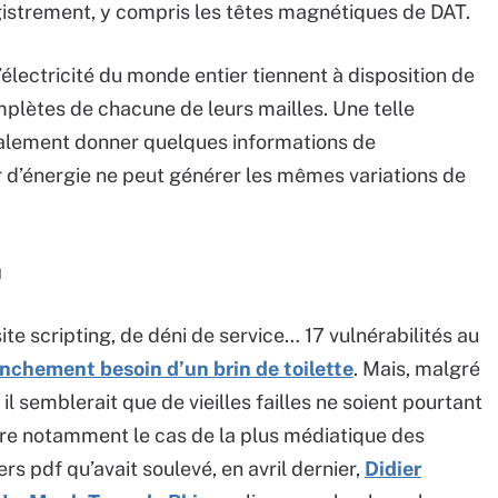
gistrement, y compris les têtes magnétiques de DAT.
’électricité du monde entier tiennent à disposition de
mplètes de chacune de leurs mailles. Une telle
galement donner quelques informations de
r d’énergie ne peut générer les mêmes variations de
u
site scripting, de déni de service… 17 vulnérabilités au
anchement besoin d’un brin de toilette
. Mais, malgré
 semblerait que de vieilles failles ne soient pourtant
re notamment le cas de la plus médiatique des
rs pdf qu’avait soulevé, en avril dernier,
Didier