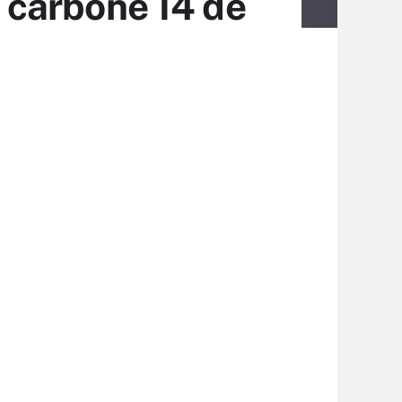
e carbone 14 de