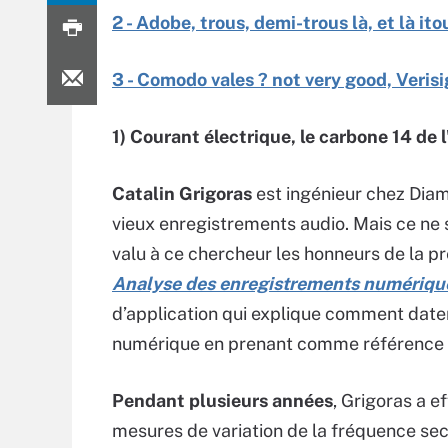
2 - Adobe, trous, demi-trous là, et là it
3 - Comodo vales ? not very good, Veris
1) Courant électrique, le carbone 14 d
Catalin Grigoras
est ingénieur chez Diam
vieux enregistrements audio. Mais ce ne s
valu à ce chercheur les honneurs de la p
Analyse des enregistrements numériques
d’application qui explique comment date
numérique en prenant comme référence l
Pendant plusieurs années
, Grigoras a e
mesures de variation de la fréquence sect