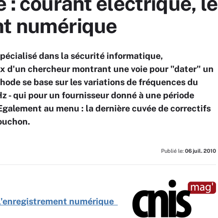
é : courant électrique, l
nt numérique
écialisé dans la sécurité informatique,
ux d'un chercheur montrant une voie pour "dater" un
ode se base sur les variations de fréquences du
Hz - qui pour un fournisseur donné à une période
 Egalement au menu : la dernière cuvée de correctifs
bouchon.
Publié le:
06 juil. 2010
e l'enregistrement numérique