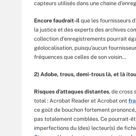
capteurs utilisés dans une chaine d’enre
Encore faudrait-il
que les fournisseurs d
la justice et des experts des archives co
collection d’enregistrements pourrait é
géolocalisation, puisqu’aucun fournisseu
fréquences que celles de son voisin…
2) Adobe, trous, demi-trous là, et là ito
Risques d’attaques distantes
, de cross 
total : Acrobat Reader et Acrobat ont
fr
ce goût de bouchon fortement prononcé, il
pas totalement comblées. Ce pourrait-êt
imperfections du (des) lecteur(s) de fichie