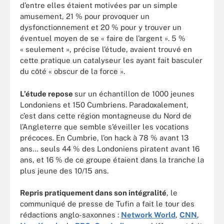
d’entre elles étaient motivées par un simple
amusement, 21 % pour provoquer un
dysfonctionnement et 20 % pour y trouver un
éventuel moyen de se « faire de l’argent ». 5 %
« seulement », précise l’étude, avaient trouvé en
cette pratique un catalyseur les ayant fait basculer
du côté « obscur de la force ».
L’étude repose
sur un échantillon de 1000 jeunes
Londoniens et 150 Cumbriens. Paradoxalement,
c’est dans cette région montagneuse du Nord de
l’Angleterre que semble s’éveiller les vocations
précoces. En Cumbrie, l’on hack à 78 % avant 13
ans… seuls 44 % des Londoniens piratent avant 16
ans, et 16 % de ce groupe étaient dans la tranche la
plus jeune des 10/15 ans.
Repris pratiquement dans son intégralité
, le
communiqué de presse de Tufin a fait le tour des
rédactions anglo-saxonnes :
Network World
,
CNN
,