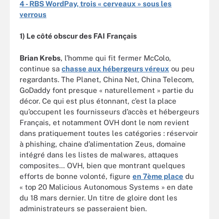
4 -
RBS WordPay, trois « cerveaux » sous les
verrous
1) Le côté obscur des FAI Français
Brian Krebs
, l’homme qui fit fermer McColo,
continue sa
chasse aux hébergeurs véreux
ou peu
regardants. The Planet, China Net, China Telecom,
GoDaddy font presque « naturellement » partie du
décor. Ce qui est plus étonnant, c’est la place
qu’occupent les fournisseurs d’accès et hébergeurs
Français, et notamment OVH dont le nom revient
dans pratiquement toutes les catégories : réservoir
à phishing, chaine d’alimentation Zeus, domaine
intégré dans les listes de malwares, attaques
composites… OVH, bien que montrant quelques
efforts de bonne volonté, figure
en 7ème place
du
« top 20 Malicious Autonomous Systems » en date
du 18 mars dernier. Un titre de gloire dont les
administrateurs se passeraient bien.