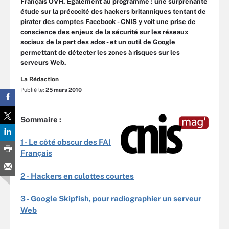
Français OVH. Egalement au programme : une surprenante
étude sur la précocité des hackers britanniques tentant de
pirater des comptes Facebook - CNIS y voit une prise de
conscience des enjeux de la sécurité sur les réseaux
sociaux de la part des ados - et un outil de Google
permettant de détecter les zones à risques sur les
serveurs Web.
La Rédaction
Publié le:
25 mars 2010
Sommaire :
1 -
Le côté obscur des FAI
Français
2 -
Hackers en culottes courtes
3 -
Google Skipfish, pour radiographier un serveur
Web