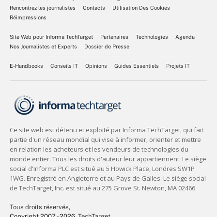
Rencontrez les journalistes
Contacts
Utilisation Des Cookies
Réimpressions
Site Web pour Informa TechTarget
Partenaires
Technologies
Agenda
Nos Journalistes et Experts
Dossier de Presse
E-Handbooks
Conseils IT
Opinions
Guides Essentiels
Projets IT
Tous droits réservés,
Copyright 2007 - 2026
, TechTarget