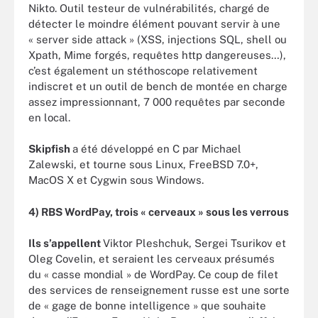
Nikto. Outil testeur de vulnérabilités, chargé de
détecter le moindre élément pouvant servir à une
« server side attack » (XSS, injections SQL, shell ou
Xpath, Mime forgés, requêtes http dangereuses…),
c’est également un stéthoscope relativement
indiscret et un outil de bench de montée en charge
assez impressionnant, 7 000 requêtes par seconde
en local.
Skipfish
a été développé en C par Michael
Zalewski, et tourne sous Linux, FreeBSD 7.0+,
MacOS X et Cygwin sous Windows.
4) RBS WordPay, trois « cerveaux » sous les verrous
Ils s’appellent
Viktor Pleshchuk, Sergei Tsurikov et
Oleg Covelin, et seraient les cerveaux présumés
du « casse mondial » de WordPay. Ce coup de filet
des services de renseignement russe est une sorte
de « gage de bonne intelligence » que souhaite