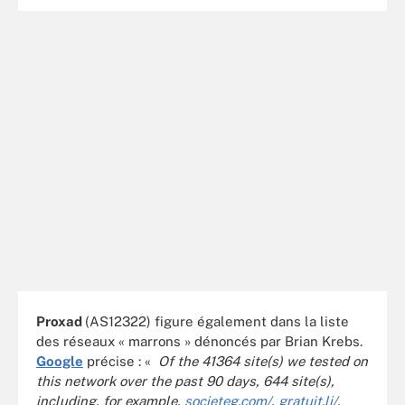
Proxad
(AS12322) figure également dans la liste
des réseaux « marrons » dénoncés par Brian Krebs.
Google
précise : «
Of the 41364 site(s) we tested on
this network over the past 90 days, 644 site(s),
including, for example,
societeg.com/
,
gratuit.li/
,