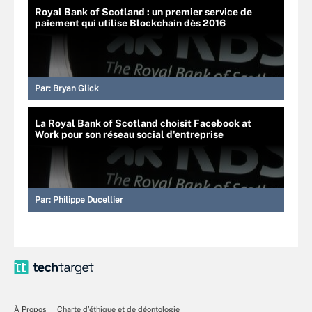
Royal Bank of Scotland : un premier service de
paiement qui utilise Blockchain dès 2016
Par:
Bryan Glick
La Royal Bank of Scotland choisit Facebook at
Work pour son réseau social d'entreprise
Par:
Philippe Ducellier
À Propos
Charte d’éthique et de déontologie