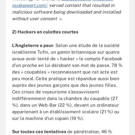
quakexpert.com/
, served content that resulted in
malicious software being downloaded and installed
without user consent
».
2) Hackers en culottes courtes
L’Angleterre a peur
. Selon une étude de la société
israélienne Tufin, un gamin britannique sur quatre
avoue avoir tenté de « hacker » le compte Facebook
d’un proche en lui dérobant son mot de passe. 78 %
des « coupables » reconnaissent que cet acte est
peu moral. Cette pratique est répandue aussi bien
auprès des jeunes garçons que des jeunes filles.
Ces crises de voyeurisme s’assouvissent
indifféremment dans la chambre du coupable (27
%), dans un Web-Bar (22 %), devant un ordinateur
appartenant à un établissement scolaire (21 %) ou
sur la machine d’un copain (19 %).
Sur toutes ces tentatives
de pénétration, 46 %