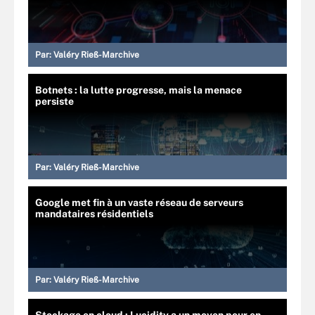
Par:
Valéry Rieß-Marchive
Botnets : la lutte progresse, mais la menace
persiste
Par:
Valéry Rieß-Marchive
Google met fin à un vaste réseau de serveurs
mandataires résidentiels
Par:
Valéry Rieß-Marchive
Stockage en cloud : Lucidity a un moyen pour en