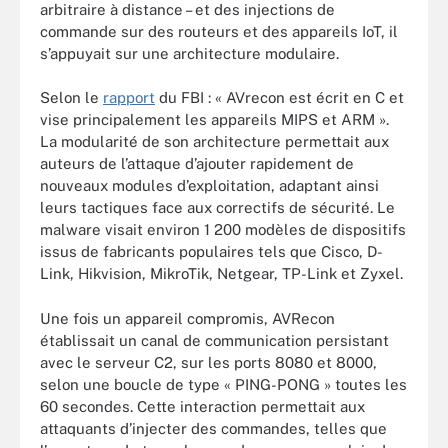
arbitraire à distance – et des injections de
commande sur des routeurs et des appareils IoT, il
s’appuyait sur une architecture modulaire.
Selon le
rapport
du FBI : « AVrecon est écrit en C et
vise principalement les appareils MIPS et ARM ».
La modularité de son architecture permettait aux
auteurs de l’attaque d’ajouter rapidement de
nouveaux modules d’exploitation, adaptant ainsi
leurs tactiques face aux correctifs de sécurité. Le
malware visait environ 1 200 modèles de dispositifs
issus de fabricants populaires tels que Cisco, D-
Link, Hikvision, MikroTik, Netgear, TP-Link et Zyxel.
Une fois un appareil compromis, AVRecon
établissait un canal de communication persistant
avec le serveur C2, sur les ports 8080 et 8000,
selon une boucle de type « PING-PONG » toutes les
60 secondes. Cette interaction permettait aux
attaquants d’injecter des commandes, telles que