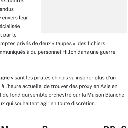
s 44 cadres
rendus
 envers leur
écialisée
t par le
omptes privés de deux « taupes », des fichiers
mmuniqués à du personnel Hilton dans une guerre
pagne
visant les pirates chinois va inspirer plus d’un
le, à l’heure actuelle, de trouver des proxy en Asie en
uit de fond qui semble orchestré par la Maison Blanche
ux qui souhaitent agir en toute discrétion.