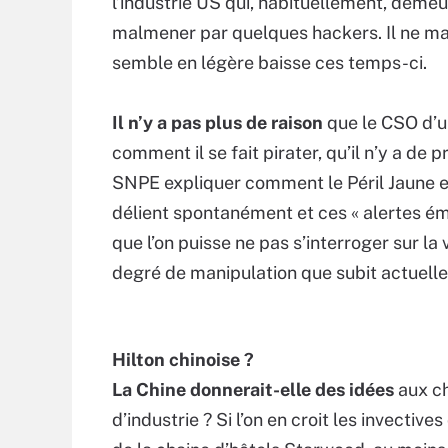
l’industrie US qui, habituellement, demeu
malmener par quelques hackers. Il ne m
semble en légère baisse ces temps-ci.
Il n’y a pas plus de raison
que le CSO d’u
comment il se fait pirater, qu’il n’y a de
SNPE expliquer comment le Péril Jaune es
délient spontanément et ces « alertes ém
que l’on puisse ne pas s’interroger sur la
degré de manipulation que subit actuelle
Hilton chinoise ?
La Chine donnerait-elle des idées
aux c
d’industrie ? Si l’on en croit les invective