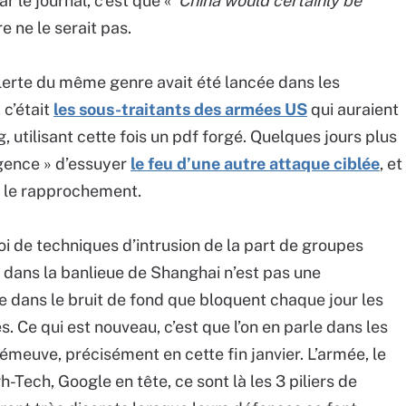
r le journal, c’est que «
China would certainly be
re ne le serait pas.
alerte du même genre avait été lancée dans les
 c’était
les sous-traitants des armées US
qui auraient
g, utilisant cette fois un pdf forgé. Quelques jours plus
ligence » d’essuyer
le feu d’une autre attaque ciblée
, et
 le rapprochement.
loi de techniques d’intrusion de la part de groupes
t dans la banlieue de Shanghai n’est pas une
 dans le bruit de fond que bloquent chaque jour les
 Ce qui est nouveau, c’est que l’on en parle dans les
émeuve, précisément en cette fin janvier. L’armée, le
-Tech, Google en tête, ce sont là les 3 piliers de