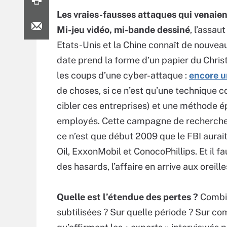
Les vraies-fausses attaques qui venaie
Mi-jeu vidéo, mi-bande dessiné
, l’assa
Etats-Unis et la Chine connaît de nouvea
date prend la forme d’un papier du Christ
les coups d’une cyber-attaque :
encore u
de choses, si ce n’est qu’une technique
cibler ces entreprises) et une méthode ép
employés. Cette campagne de recherches
ce n’est que début 2009 que le FBI aurait
Oil, ExxonMobil et ConocoPhillips. Et il 
des hasards, l’affaire en arrive aux oreill
Quelle est l’étendue des pertes ?
Combi
subtilisées ? Sur quelle période ? Sur c