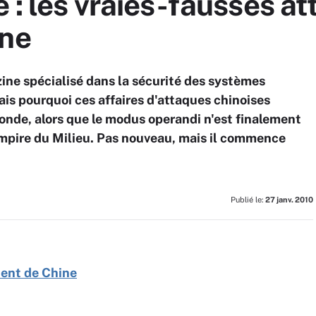
é : les vraies-fausses a
ine
ne spécialisé dans la sécurité des systèmes
mais pourquoi ces affaires d'attaques chinoises
monde, alors que le modus operandi n'est finalement
Empire du Milieu. Pas nouveau, mais il commence
Publié le:
27 janv. 2010
ient de Chine