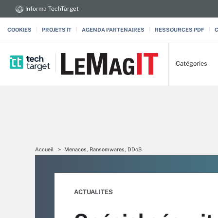
Informa TechTarget
COOKIES
PROJETS IT
AGENDA PARTENAIRES
RESSOURCES PDF
Catégories
Accueil
Menaces, Ransomwares, DDoS
ACTUALITES