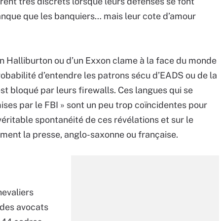
rent très discrets lorsque leurs défenses se font
anque que les banquiers… mais leur cote d’amour
n Halliburton ou d’un Exxon clame à la face du monde
 probabilité d’entendre les patrons sécu d’EADS ou de la
t bloqué par leurs firewalls. Ces langues qui se
ises par le FBI » sont un peu trop coïncidentes pour
 véritable spontanéité de ces révélations et sur le
ment la presse, anglo-saxonne ou française.
hevaliers
s des avocats