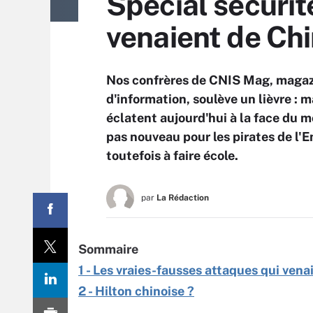
Spécial sécurit
venaient de Ch
Nos confrères de CNIS Mag, magazi
d'information, soulève un lièvre : 
éclatent aujourd'hui à la face du 
pas nouveau pour les pirates de l'
toutefois à faire école.
par
La Rédaction
Sommaire
1 - Les vraies-fausses attaques qui vena
2 - Hilton chinoise ?