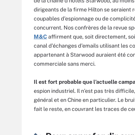
de la chaine d’hôtels Starwood, au moin
dirigeants de la firme Hilton se seraient 
coupables d’espionnage ou de complicité
concurrent. Nos confrères de la revue sp
M&C
affirment que, soit directement, soi
canal d’échanges d’emails utilisant les c
appartenant à Starwood auraient été co
commerciale sans merci.
Il est fort probable que l’actuelle cam
espion industriel. Il n’est pas très diffici
général et en Chine en particulier. Le br
fait le reste, en couvrant les traces de ce