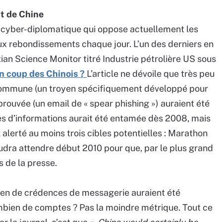
nt de Chine
ut cyber-diplomatique qui oppose actuellement les
ux rebondissements chaque jour. L’un des derniers en
ian Science Monitor titré Industrie pétrolière US sous
n coup des Chinois ?
L’article ne dévoile que très peu
 commune (un troyen spécifiquement développé pour
rouvée (un email de « spear phishing ») auraient été
 d’informations aurait été entamée dès 2008, mais
 alerté au moins trois cibles potentielles : Marathon
faudra attendre début 2010 pour que, par le plus grand
es de la presse.
en de crédences de messagerie auraient été
ombien de comptes ? Pas la moindre métrique. Tout ce