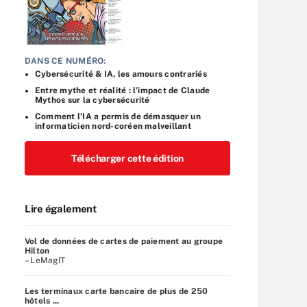
DANS CE NUMÉRO:
Cybersécurité & IA, les amours contrariés
Entre mythe et réalité : l’impact de Claude
Mythos sur la cybersécurité
Comment l’IA a permis de démasquer un
informaticien nord-coréen malveillant
Télécharger cette édition
Lire également
Vol de données de cartes de paiement au groupe
Hilton
– LeMagIT
Les terminaux carte bancaire de plus de 250
hôtels ...