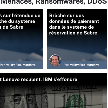
ur Menaces, Ransomwares, DDoS
s sur l'étendue de
Brèche sur des
èche du système
données de paiement
s de Sabre
dans le système de
réservation de Sabre
Par:
Valéry Rieß-Marchive
Par:
Valéry Rieß-Marchive
t Lenovo reculent, IBM s'effondre