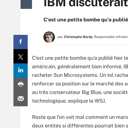
IBM discuterai
C'est une petite bombe qu'a publié 
par
Christophe Bardy,
Responsable infrast
C'est une petite bombe qu'a publié hier le
américain, généralement bien informé, I
racheter Sun Microsystems. Un tel rachat
renforcer sa position sur le marché des s
au très conservateur Big Blue, une sociét
technologique, explique le WSJ.
Reste que l'on voit mal comment un mari
deux entités si différentes pourrait bien 