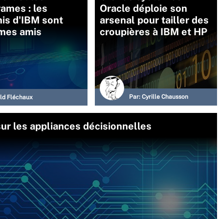
ames : les
Oracle déploie son
is d'IBM sont
arsenal pour tailler des
 mes amis
croupières à IBM et HP
Par:
Cyrille Chausson
ld Fléchaux
ur les appliances décisionnelles