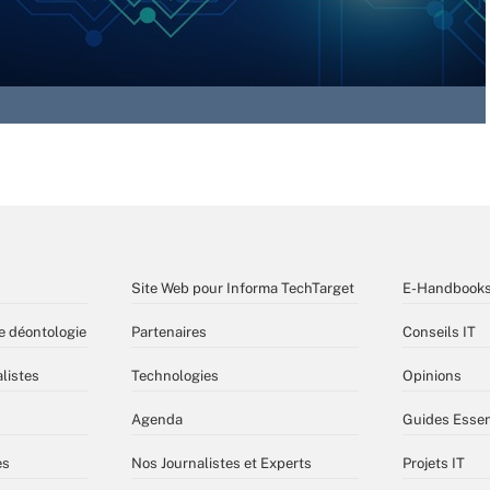
Site Web pour Informa TechTarget
E-Handbook
e déontologie
Partenaires
Conseils IT
listes
Technologies
Opinions
Agenda
Guides Essen
es
Nos Journalistes et Experts
Projets IT