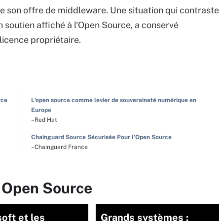
de son offre de middleware. Une situation qui contraste
on soutien affiché à l'Open Source, a conservé
licence propriétaire.
rce
L'open source comme levier de souveraineté numérique en
Europe
–Red Hat
Chainguard Source Sécurisée Pour I’Open Source
–Chainguard France
r Open Source
oft et les
Grands systèmes :