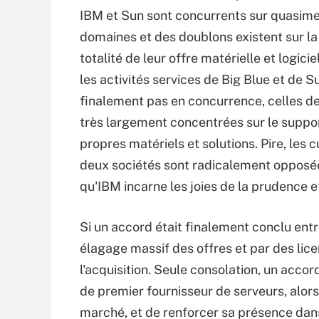
IBM et Sun sont concurrents sur quasime
domaines et des doublons existent sur la
totalité de leur offre matérielle et logicie
les activités services de Big Blue et de S
finalement pas en concurrence, celles d
très largement concentrées sur le suppo
propres matériels et solutions. Pire, les 
deux sociétés sont radicalement opposées,
qu'IBM incarne les joies de la prudence e
Si un accord était finalement conclu entre
élagage massif des offres et par des licen
l'acquisition. Seule consolation, un acco
de premier fournisseur de serveurs, alors
marché, et de renforcer sa présence dans