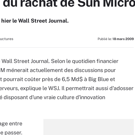
t du rachat de Sun Mic
hier le Wall Street Journal.
ructures
Publié le:
18 mars 2009
 Wall Street Journal. Selon le quotidien financier
BM ménerait actuellement des discussions pour
 pourrait coûter près de 6,5 Md$ à Big Blue et
erveurs, explique le WSJ. Il permettrait aussi d'adosser
é disposant d'une vraie culture d'innovation
age entre
se passer.