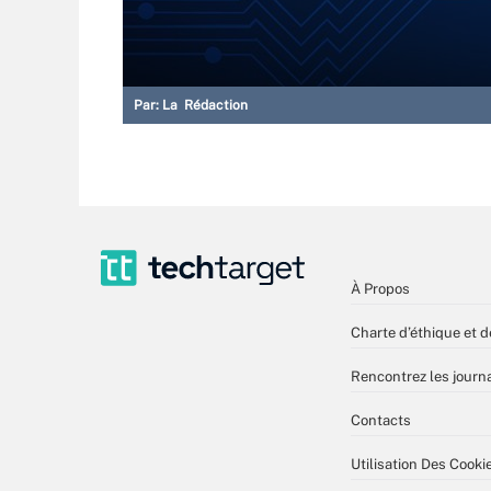
Par:
La Rédaction
À Propos
Charte d’éthique et d
Rencontrez les journa
Contacts
Utilisation Des Cooki