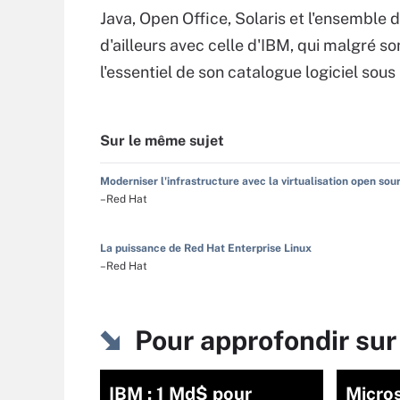
Java, Open Office, Solaris et l'ensemble 
d'ailleurs avec celle d'IBM, qui malgré s
l'essentiel de son catalogue logiciel sous 
Sur le même sujet
Moderniser l'infrastructure avec la virtualisation open sou
–Red Hat
La puissance de Red Hat Enterprise Linux
–Red Hat
Pour approfondir su
IBM : 1 Md$ pour
Micros