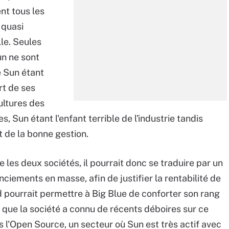
nt tous les
 quasi
lle. Seules
un ne sont
e Sun étant
rt de ses
cultures des
 Sun étant l'enfant terrible de l'industrie tandis
t de la bonne gestion.
 les deux sociétés, il pourrait donc se traduire par un
ciements en masse, afin de justifier la rentabilité de
rd pourrait permettre à Big Blue de conforter son rang
 que la société a connu de récents déboires sur ce
 l'Open Source, un secteur où Sun est très actif avec