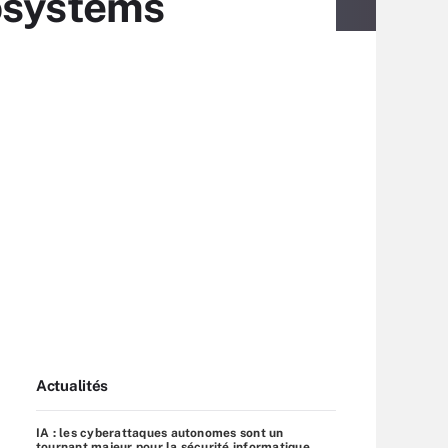
rosystems
Actualités
IA : les cyberattaques autonomes sont un
tournant majeur pour la sécurité informatique