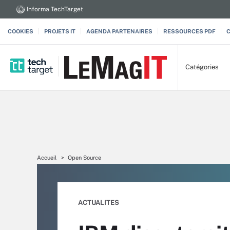
Informa TechTarget
COOKIES
PROJETS IT
AGENDA PARTENAIRES
RESSOURCES PDF
Catégories
Accueil
Open Source
ACTUALITES