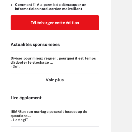
Comment l’IA a permis de démasquer un
informaticien nord-coréen malveillant
Télécharger cette édition
Actualités sponsorisées
Diviser pour mieux régner : pourquoi il est temps
d’adopter le stockage ...
–Dell
Voir plus
Lire également
IBM/Sun : un mariage poserait beaucoup de
questions ...
– LeMagIT