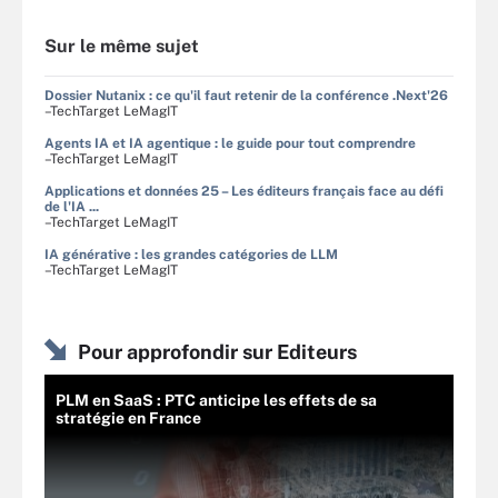
Sur le même sujet
Dossier Nutanix : ce qu'il faut retenir de la conférence .Next'26
–TechTarget LeMagIT
Agents IA et IA agentique : le guide pour tout comprendre
–TechTarget LeMagIT
Applications et données 25 – Les éditeurs français face au défi
de l'IA ...
–TechTarget LeMagIT
IA générative : les grandes catégories de LLM
–TechTarget LeMagIT
Pour approfondir sur Editeurs
PLM en SaaS : PTC anticipe les effets de sa
stratégie en France