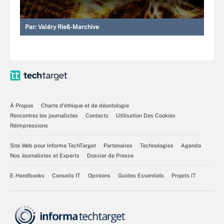
Par:
Valéry Rieß-Marchive
À Propos
Charte d’éthique et de déontologie
Rencontrez les journalistes
Contacts
Utilisation Des Cookies
Réimpressions
Site Web pour Informa TechTarget
Partenaires
Technologies
Agenda
Nos Journalistes et Experts
Dossier de Presse
E-Handbooks
Conseils IT
Opinions
Guides Essentiels
Projets IT