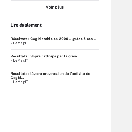
Voir plus
Lire également
Résultats : Cegid stable en 2009... grâce à ses ...
– LeMagIT
Résultats : Sopra rattrapé par la crise
– LeMagIT
Résultats : légère progression de l’activité de
Cegid...
– LeMagIT