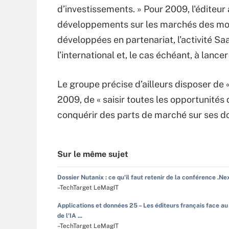
d’investissements. » Pour 2009, l'éditeur
développements sur les marchés des moy
développées en partenariat, l’activité Sa
l’international et, le cas échéant, à lanc
Le groupe précise d’ailleurs disposer de 
2009, de « saisir toutes les opportunités
conquérir des parts de marché sur ses do
Sur le même sujet
Dossier Nutanix : ce qu'il faut retenir de la conférence .Ne
–TechTarget LeMagIT
Applications et données 25 – Les éditeurs français face au
de l'IA ...
–TechTarget LeMagIT