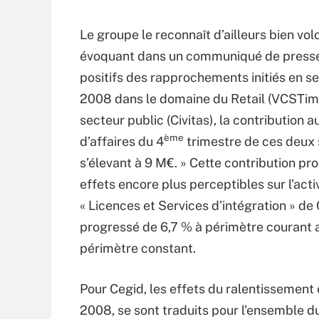
Le groupe le reconnaît d’ailleurs bien volo
évoquant dans un communiqué de presse 
positifs des rapprochements initiés en 
2008 dans le domaine du Retail (VCSTim
secteur public (Civitas), la contribution a
ème
d’affaires du 4
trimestre de ces deux 
s’élevant à 9 M€. » Cette contribution pr
effets encore plus perceptibles sur l’acti
« Licences et Services d’intégration » de 
progressé de 6,7 % à périmètre courant 
périmètre constant.
Pour Cegid, les effets du ralentissemen
2008, se sont traduits pour l’ensemble d