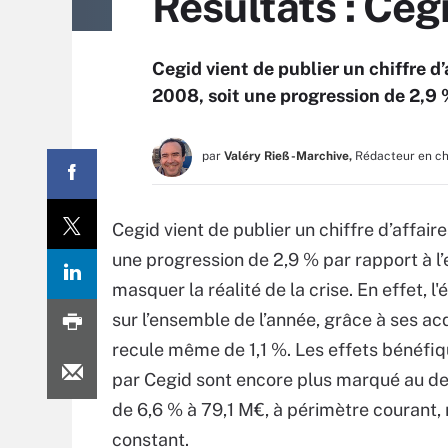
Résultats : Cegi
Cegid vient de publier un chiffre d
2008, soit une progression de 2,9 
par
Valéry Rieß-Marchive,
Rédacteur en c
Cegid vient de publier un chiffre d’affai
une progression de 2,9 % par rapport à l’
masquer la réalité de la crise. En effet, l
sur l’ensemble de l’année, grâce à ses acqu
recule même de 1,1 %. Les effets bénéfi
par Cegid sont encore plus marqué au der
de 6,6 % à 79,1 M€, à périmètre courant,
constant.