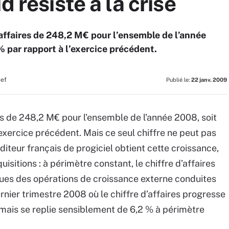
d résiste à la crise
’affaires de 248,2 M€ pour l’ensemble de l’année
% par rapport à l’exercice précédent.
hef
Publié le:
22 janv. 2009
res de 248,2 M€ pour l’ensemble de l’année 2008, soit
exercice précédent. Mais ce seul chiffre ne peut pas
'éditeur français de progiciel obtient cette croissance,
isitions : à périmètre constant, le chiffre d’affaires
ques des opérations de croissance externe conduites
nier trimestre 2008 où le chiffre d’affaires progresse
 mais se replie sensiblement de 6,2 % à périmètre