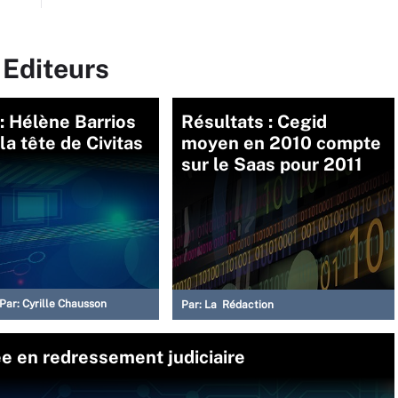
 Editeurs
: Hélène Barrios
Résultats : Cegid
la tête de Civitas
moyen en 2010 compte
sur le Saas pour 2011
Par:
Cyrille Chausson
Par:
La Rédaction
ée en redressement judiciaire