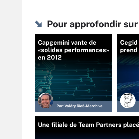
Pour approfondir sur
Capgemini vante de
Cegid 
«solides performances»
prend 
en 2012
Par:
Valéry Rieß-Marchive
Une filiale de Team Partners plac