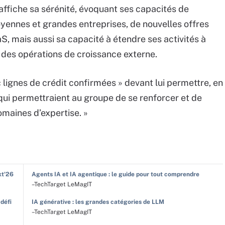
 affiche sa sérénité, évoquant ses capacités de
ennes et grandes entreprises, de nouvelles offres
aS, mais aussi sa capacité à étendre ses activités à
er des opérations de croissance externe.
« lignes de crédit confirmées » devant lui permettre, en
 qui permettraient au groupe de se renforcer et de
maines d’expertise. »
xt'26
Agents IA et IA agentique : le guide pour tout comprendre
–TechTarget LeMagIT
 défi
IA générative : les grandes catégories de LLM
–TechTarget LeMagIT