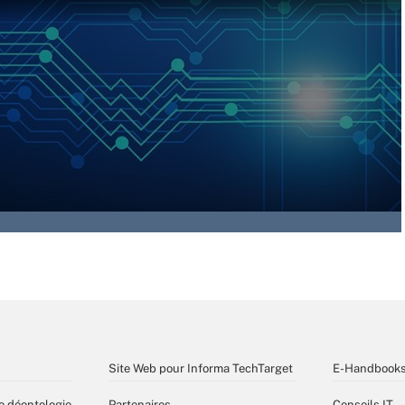
Site Web pour Informa TechTarget
E-Handbook
e déontologie
Partenaires
Conseils IT