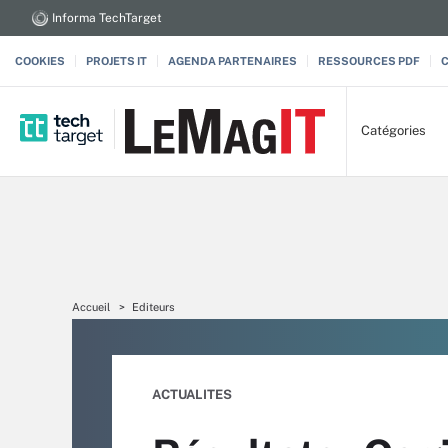
Informa TechTarget
COOKIES
PROJETS IT
AGENDA PARTENAIRES
RESSOURCES PDF
Catégories
Accueil
Editeurs
ACTUALITES