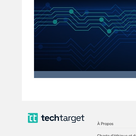
À Propos
Charte d’éthique et d