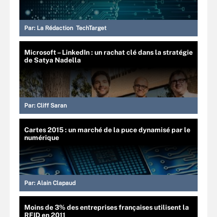
Par:
La Rédaction TechTarget
Microsoft – LinkedIn : un rachat clé dans la stratégie
de Satya Nadella
Par:
Cliff Saran
Cartes 2015 : un marché de la puce dynamisé par le
numérique
Par:
Alain Clapaud
Moins de 3% des entreprises françaises utilisent la
RFID en 2011