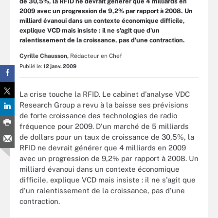
de 30,5%, la RFID ne devrait générer que 4 milliards en
2009 avec un progression de 9,2% par rapport à 2008. Un
milliard évanoui dans un contexte économique difficile,
explique VCD mais insiste : il ne s'agit que d'un
ralentissement de la croissance, pas d'une contraction.
Cyrille Chausson,
Rédacteur en Chef
Publié le:
12 janv. 2009
La crise touche la RFID. Le cabinet d'analyse VDC
Research Group a revu à la baisse ses prévisions
de forte croissance des technologies de radio
fréquence pour 2009. D'un marché de 5 milliards
de dollars pour un taux de croissance de 30,5%, la
RFID ne devrait générer que 4 milliards en 2009
avec un progression de 9,2% par rapport à 2008. Un
milliard évanoui dans un contexte économique
difficile, explique VCD mais insiste : il ne s'agit que
d'un ralentissement de la croissance, pas d'une
contraction.