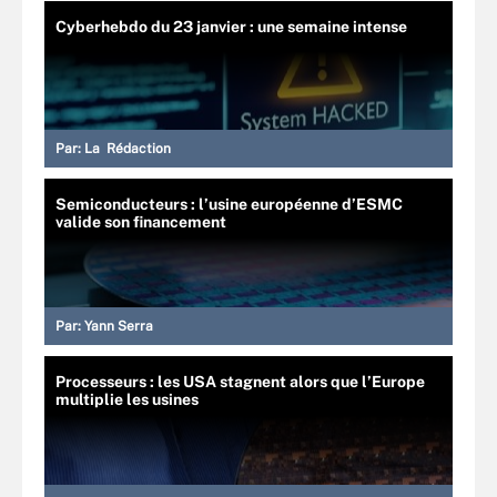
Cyberhebdo du 23 janvier : une semaine intense
Par:
La Rédaction
Semiconducteurs : l’usine européenne d’ESMC
valide son financement
Par:
Yann Serra
Processeurs : les USA stagnent alors que l’Europe
multiplie les usines