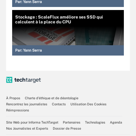
Par:
Yann Serra
Stockage : ScaleFlux améliore ses SSD qui
calculent à la place du CPU
Par:
Yann Serra
À Propos
Charte d’éthique et de déontologie
Rencontrez les journalistes
Contacts
Utilisation Des Cookies
Réimpressions
Site Web pour Informa TechTarget
Partenaires
Technologies
Agenda
Nos Journalistes et Experts
Dossier de Presse