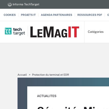
Informa TechTarget
COOKIES
PROJETS IT
AGENDA PARTENAIRES
RESSOURCES PDF
Catégories
Accueil
Protection du terminal et EDR
ACTUALITES