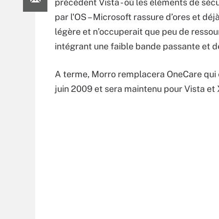
précédent Vista - où les éléments de séc
par l'OS – Microsoft rassure d’ores et dé
légère et n’occuperait que peu de ressou
intégrant une faible bande passante et de
A terme, Morro remplacera OneCare qui 
juin 2009 et sera maintenu pour Vista et 