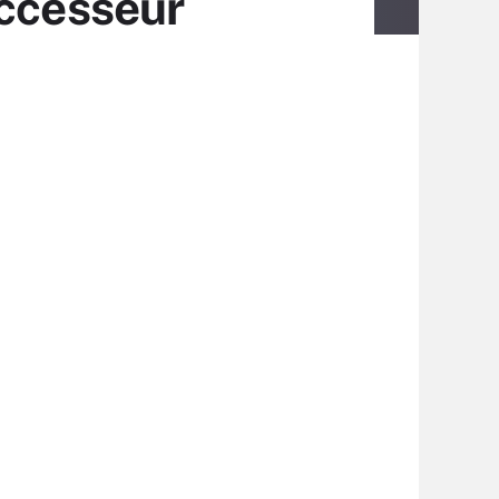
uccesseur