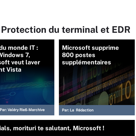
 Protection du terminal et EDR
 du monde IT :
Microsoft supprime
Windows 7,
800 postes
oft veut laver
supplémentaires
ont Vista
Par:
Valéry Rieß-Marchive
Par:
La Rédaction
als, morituri te salutant, Microsoft !