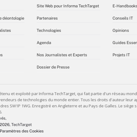
Site Web pour Informa TechTarget
E-Handbook
e déontologie
Partenaires
Conseils IT
listes
Technologies
Opinions
Agenda
Guides Essen
es
Nos Journalistes et Experts
Projets IT
Dossier de Presse
vés,
 2026
, TechTarget
Paramètres des Cookies