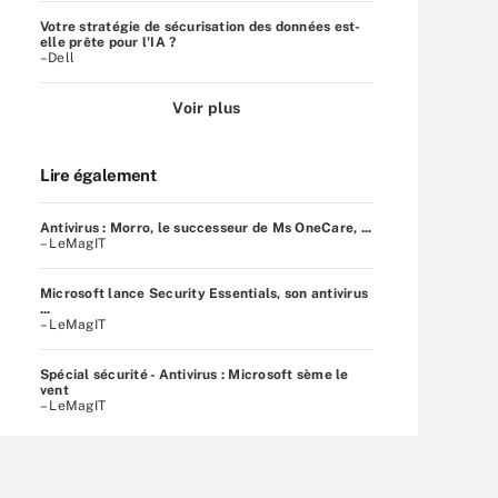
Votre stratégie de sécurisation des données est-
elle prête pour l'IA ?
–Dell
Voir plus
Lire également
Antivirus : Morro, le successeur de Ms OneCare, ...
– LeMagIT
Microsoft lance Security Essentials, son antivirus
...
– LeMagIT
Spécial sécurité - Antivirus : Microsoft sème le
vent
– LeMagIT