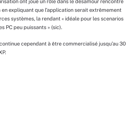
urisation ont joué un rôle dans le désamour rencontré
jà en expliquant que l’application serait extrêmement
rces systèmes, la rendant « idéale pour les scenarios
s PC peu puissants » (sic).
continue cependant à être commercialisé jusqu’au 30
XP.