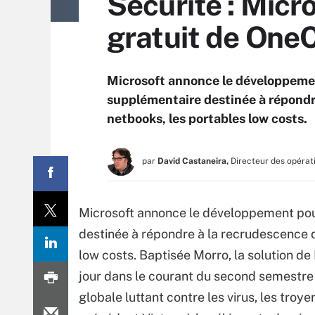
Sécurité : Mic
gratuit de One
Microsoft annonce le développemen
supplémentaire destinée à répondre
netbooks, les portables low costs.
par
David Castaneira,
Directeur des opérat
Microsoft annonce le développement pou
destinée à répondre à la recrudescence d
low costs. Baptisée Morro, la solution de
jour dans le courant du second semestre 
globale luttant contre les virus, les troy