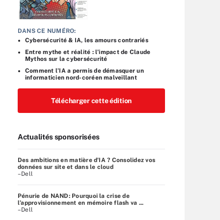
DANS CE NUMÉRO:
Cybersécurité & IA, les amours contrariés
Entre mythe et réalité : l’impact de Claude
Mythos sur la cybersécurité
Comment l’IA a permis de démasquer un
informaticien nord-coréen malveillant
Télécharger cette édition
Actualités sponsorisées
Des ambitions en matière d'IA ? Consolidez vos
données sur site et dans le cloud
–Dell
Pénurie de NAND: Pourquoi la crise de
l’approvisionnement en mémoire flash va ...
–Dell