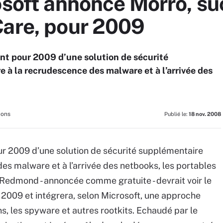
rosoft annonce Morro, s
Care, pour 2009
t pour 2009 d’une solution de sécurité
 à la recrudescence des malware et à l’arrivée des
ions
Publié le:
18 nov. 2008
r 2009 d’une solution de sécurité supplémentaire
es malware et à l’arrivée des netbooks, les portables
 Redmond - annoncée comme gratuite - devrait voir le
2009 et intégrera, selon Microsoft, une approche
ens, les spyware et autres rootkits. Echaudé par le