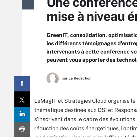
Une conférence 
mise à niveau é
GreenIT, consolidation, optimisat
les différents témoignages d'entrep
intervenants à cette conférence v
peuvent vous apporter des technol
par
La Rédaction
LeMagIT et Stratégies Cloud organise le 
thématique destinée aux DSI et Responsa
s’inscrivent dans le cadre des évolutions 
réduction des coûts énergétiques, l'optim