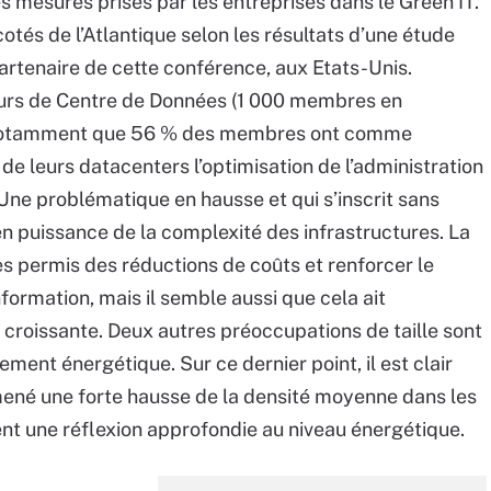
des mesures prises par les entreprises dans le Green IT.
otés de l’Atlantique selon les résultats d’une étude
tenaire de cette conférence, aux Etats-Unis.
eurs de Centre de Données (1 000 membres en
e notamment que 56 % des membres ont comme
de leurs datacenters l’optimisation de l’administration
. Une problématique en hausse et qui s’inscrit sans
n puissance de la complexité des infrastructures. La
tes permis des réductions de coûts et renforcer le
ormation, mais il semble aussi que cela ait
croissante. Deux autres préoccupations de taille sont
dement énergétique. Sur ce dernier point, il est clair
mené une forte hausse de la densité moyenne dans les
nt une réflexion approfondie au niveau énergétique.