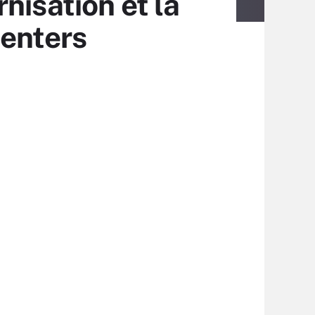
nisation et la
centers