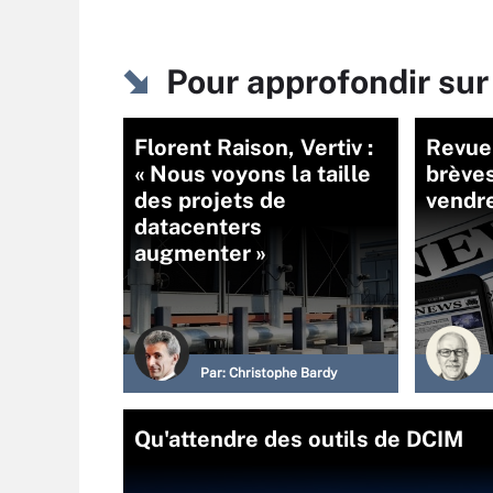
Pour approfondir sur
Florent Raison, Vertiv :
Revue 
« Nous voyons la taille
brève
des projets de
vendr
datacenters
augmenter »
Par:
Christophe Bardy
Qu'attendre des outils de DCIM