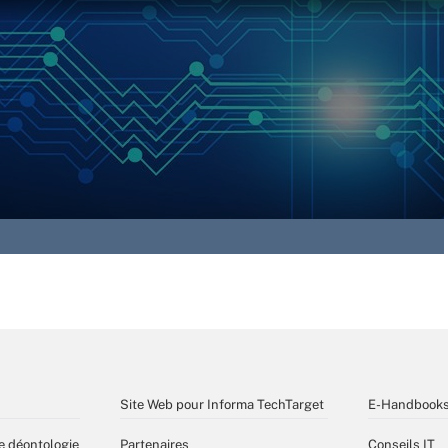
Site Web pour Informa TechTarget
E-Handbook
e déontologie
Partenaires
Conseils IT