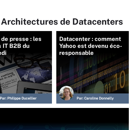
 Architectures de Datacenters
de presse : les
Datacenter : comment
s IT B2B du
Yahoo est devenu éco-
edi
responsable
Par:
Philippe Ducellier
Par:
Caroline Donnelly