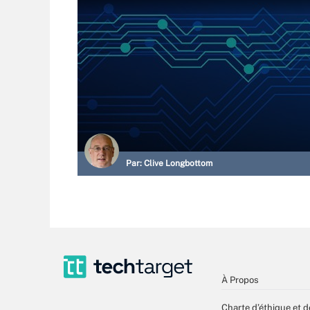
Par:
Clive Longbottom
À Propos
Charte d’éthique et d