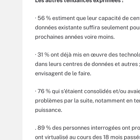
Les autres tendances exprimées :
· 56 % estiment que leur capacité de cen
données existante suffira seulement pour
prochaines années voire moins.
· 31 % ont déjà mis en œuvre des technolo
dans leurs centres de données et autres 
envisagent de le faire.
· 76 % qui s'étaient consolidés et/ou avai
problèmes par la suite, notamment en ter
puissance.
. 89 % des personnes interrogées ont pro
ont virtualisé au cours des 18 mois passé