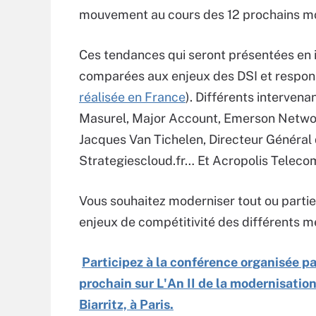
mouvement au cours des 12 prochains mo
Ces tendances qui seront présentées en i
comparées aux enjeux des DSI et respons
réalisée en France
). Différents intervena
Masurel, Major Account, Emerson Network
Jacques Van Tichelen, Directeur Général
Strategiescloud.fr… Et Acropolis Teleco
Vous souhaitez moderniser tout ou partie 
enjeux de compétitivité des différents mé
Participez à la conférence organisée pa
prochain sur L'An II de la modernisation
Biarritz, à Paris.