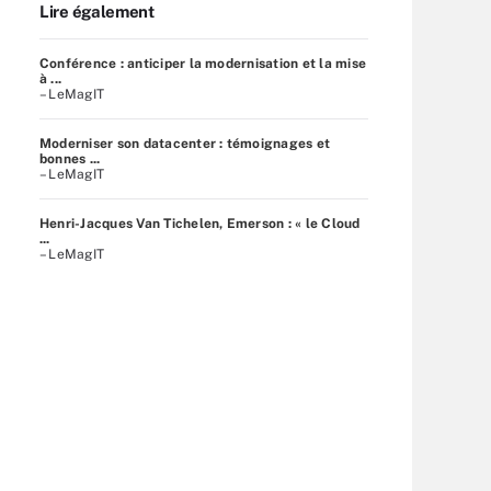
Lire également
Conférence : anticiper la modernisation et la mise
à ...
– LeMagIT
Moderniser son datacenter : témoignages et
bonnes ...
– LeMagIT
Henri-Jacques Van Tichelen, Emerson : « le Cloud
...
– LeMagIT