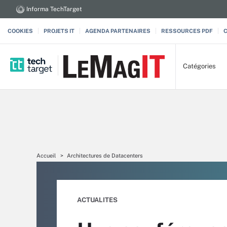
Informa TechTarget
COOKIES
PROJETS IT
AGENDA PARTENAIRES
RESSOURCES PDF
Catégories
Accueil
Architectures de Datacenters
ACTUALITES