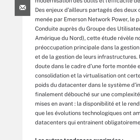
modernisation des outils et l'efficacité 
Des enjeux d’ailleurs partagés des deux c
menée par Emerson Network Power, le par
Conduite auprès du Groupe des Utilisat
Amérique du Nord), cette étude révèl
préoccupation principale dans la gestion 
et de la gestion de leurs infrastructures
doute dans le cadre d’une forte montée e
consolidation et la virtualisation ont cer
poids du datacenter dans le système d’inf
finalement débouché sur une complexité 
mises en avant : la disponibilité et le ren
que les évolutions technologiques ont a
datacenters qui entrainent obligatoireme