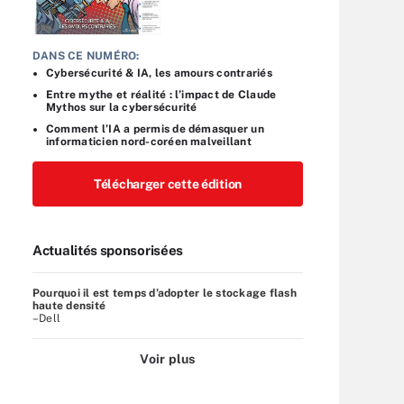
DANS CE NUMÉRO:
Cybersécurité & IA, les amours contrariés
Entre mythe et réalité : l’impact de Claude
Mythos sur la cybersécurité
Comment l’IA a permis de démasquer un
informaticien nord-coréen malveillant
Télécharger cette édition
Actualités sponsorisées
Pourquoi il est temps d’adopter le stockage flash
haute densité
–Dell
Voir plus