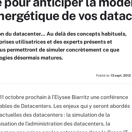
pour anticiper la moder
nergétique de vos data
ion du datacenter… Au delà des concepts habituels,
rises utilisatrices et des experts présents et
ous permettront de simuler concrètement ce que
ogies désormais matures.
Publié le:
13 sept. 2012
11 octobre prochain à l’Elysee Biarritz une conférence
bles de Datacenters. Les enjeux qui y seront abordés
actuelles des datacenters : la simulation de la
isation de l'administration des datacenters, la