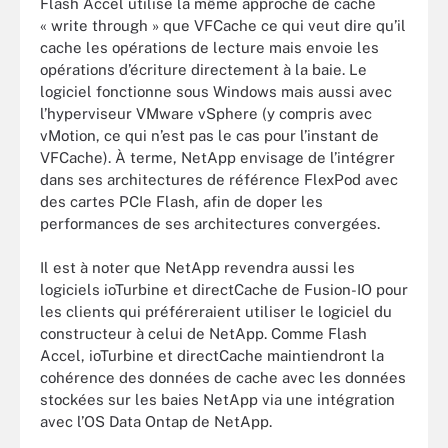
Flash Accel utilise la même approche de cache
« write through » que VFCache ce qui veut dire qu’il
cache les opérations de lecture mais envoie les
opérations d’écriture directement à la baie. Le
logiciel fonctionne sous Windows mais aussi avec
l’hyperviseur VMware vSphere (y compris avec
vMotion, ce qui n’est pas le cas pour l’instant de
VFCache). À terme, NetApp envisage de l’intégrer
dans ses architectures de référence FlexPod avec
des cartes PCIe Flash, afin de doper les
performances de ses architectures convergées.
Il est à noter que NetApp revendra aussi les
logiciels ioTurbine et directCache de Fusion-IO pour
les clients qui préféreraient utiliser le logiciel du
constructeur à celui de NetApp. Comme Flash
Accel, ioTurbine et directCache maintiendront la
cohérence des données de cache avec les données
stockées sur les baies NetApp via une intégration
avec l’OS Data Ontap de NetApp.