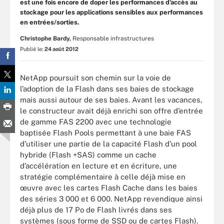
est une fois encore de doper les performances d'accès au
stockage pour les applications sensibles aux performances
en entrées/sorties.
Christophe Bardy,
Responsable infrastructures
Publié le:
24 août 2012
NetApp poursuit son chemin sur la voie de
l’adoption de la Flash dans ses baies de stockage
mais aussi autour de ses baies. Avant les vacances,
le constructeur avait déjà enrichi son offre d’entrée
de gamme FAS 2200 avec une technologie
baptisée Flash Pools permettant à une baie FAS
d’utiliser une partie de la capacité Flash d’un pool
hybride (Flash +SAS) comme un cache
d’accélération en lecture et en écriture, une
stratégie complémentaire à celle déjà mise en
œuvre avec les cartes Flash Cache dans les baies
des séries 3 000 et 6 000. NetApp revendique ainsi
déjà plus de 17 Po de Flash livrés dans ses
systèmes (sous forme de SSD ou de cartes Flash).