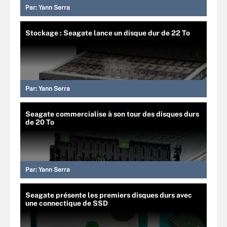
Par:
Yann Serra
Stockage : Seagate lance un disque dur de 22 To
Par:
Yann Serra
Seagate commercialise à son tour des disques durs
de 20 To
Par:
Yann Serra
Seagate présente les premiers disques durs avec
une connectique de SSD