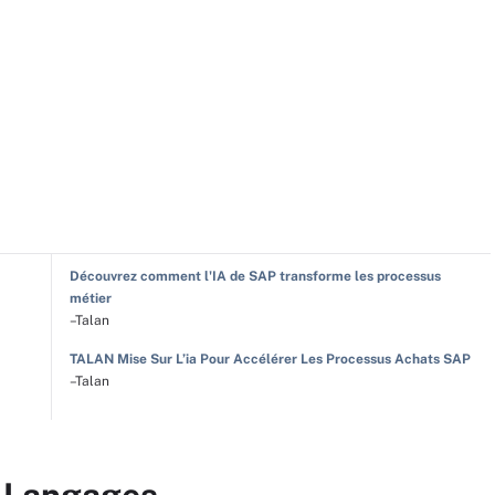
Découvrez comment l'IA de SAP transforme les processus
métier
–Talan
TALAN Mise Sur L’ia Pour Accélérer Les Processus Achats SAP
–Talan
r Langages