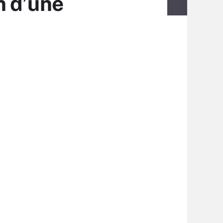
n d’une