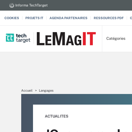
Informa TechTarget
COOKIES
PROJETS IT
AGENDA PARTENAIRES
RESSOURCES PDF
Catégories
Accueil
Langages
ACTUALITES