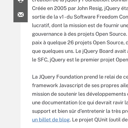
Créée en 2005 par John Resig, jQuery étai
sortie de la v1 - du Software Freedom Con
lucratif, dont la mission est de fournir 
gouvernance à des projets Open Source. 
paix à quelque 26 projets Open Source, d
que quelques uns. Le jQuery Board avait 
le SFC, jQuery est le premier projet Ope
La JQuery Foundation prend le relai de c
framework Javascript de ses propres ailes
mission de soutenir les développements de
une documentation (ce qui devrait ravir 
support et bien sûr d’entretenir la très
un billet de blog
. Le projet QUnit (outil 