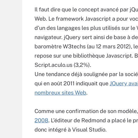
Il faut dire que le concept avancé par 
Web. Le framework Javascript a pour voc
d’un des langages les plus utilisés sur l
navigateur. jQuery sert ainsi de base à 
baromètre W3techs (au 12 mars 2012), le
repose sur une bibliothèque Javascript. 
Script.aculo.us (3,2%).
Une tendance déjà soulignée par la soci
qui en août 2011 indiquait que
JQuery ava
nombreux sites Web
.
Comme une confirmation de son modèle,
2008
. L’éditeur de Redmond a placé le p
donc intégré à Visual Studio.