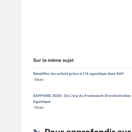
Sur le même sujet
Simplifiez les achats grâce à l'IA agentique dans SAP
–Talan
SAPPHIRE 2026 : De L'erp Au Framework D'orchestration
Agentique
–Talan
Pour approfondir su