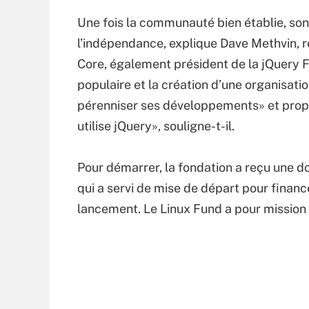
Une fois la communauté bien établie, son
l’indépendance, explique Dave Methvin, 
Core, également président de la jQuery F
populaire et la création d’une organisat
pérenniser ses développements» et propo
utilise jQuery», souligne-t-il.
Pour démarrer, la fondation a reçu une do
qui a servi de mise de départ pour finance
lancement. Le Linux Fund a pour mission