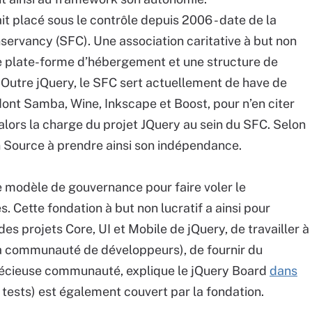
t placé sous le contrôle depuis 2006 - date de la
servancy (SFC). Une association caritative à but non
une plate-forme d’hébergement et une structure de
Outre jQuery, le SFC sert actuellement de have de
ont Samba, Wine, Inkscape et Boost, pour n’en citer
alors la charge du projet JQuery au sein du SFC. Selon
n Source à prendre ainsi son indépendance.
e modèle de gouvernance pour faire voler le
. Cette fondation à but non lucratif a ainsi pour
s projets Core, UI et Mobile de jQuery, de travailler à
la communauté de développeurs), de fournir du
 précieuse communauté, explique le jQuery Board
dans
de tests) est également couvert par la fondation.