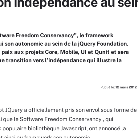
on indépendance au sei
oftware Freedom Conservancy", le framework
ui son autonomie au sein de la jQuery Foundation.
 paix aux projets Core, Mobile, UI et Qunit et sera
e transition vers l’indépendance qui illustre la
Publié le:
12 mars 2012
pt JQuery a officiellement pris son envol sous forme de
si que le Software Freedom Conservancy , qui
 populaire bibliothèque Javascript, ont annoncé la
nt ainsi au framework son autonomie.