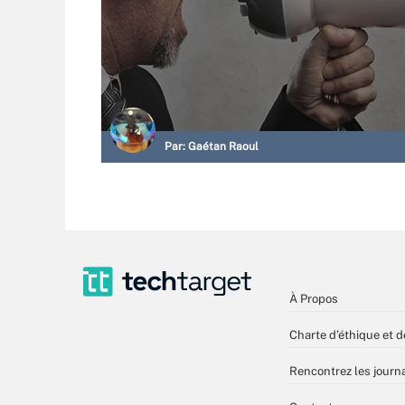
Par:
Gaétan Raoul
À Propos
Charte d’éthique et d
Rencontrez les journa