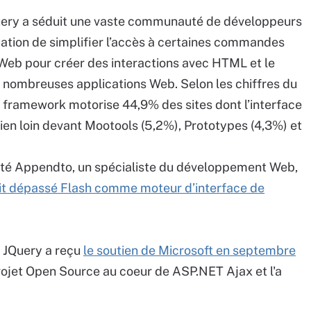
jQuery a séduit une vaste communauté de développeurs
ation de simplifier l’accès à certaines commandes
e Web pour créer des interactions avec HTML et le
de nombreuses applications Web. Selon les chiffres du
 framework motorise 44,9% des sites dont l’interface
Bien loin devant Mootools (5,2%), Prototypes (4,3%) et
été Appendto, un spécialiste du développement Web,
it dépassé Flash comme moteur d’interface de
 JQuery a reçu
le soutien de Microsoft en septembre
rojet Open Source au coeur de ASP.NET Ajax et l'a