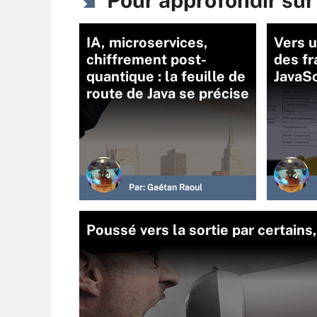
IA, microservices,
Vers 
chiffrement post-
des f
quantique : la feuille de
JavaSc
route de Java se précise
Par:
Gaétan Raoul
Poussé vers la sortie par certains,