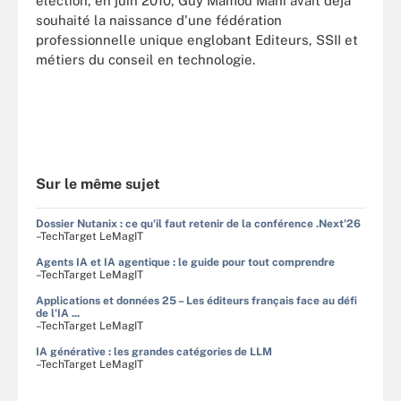
élection, en juin 2010, Guy Mamou Mani avait déjà
souhaité la naissance d'une fédération
professionnelle unique englobant Editeurs, SSII et
métiers du conseil en technologie.
Sur le même sujet
Dossier Nutanix : ce qu'il faut retenir de la conférence .Next'26
–TechTarget LeMagIT
Agents IA et IA agentique : le guide pour tout comprendre
–TechTarget LeMagIT
Applications et données 25 – Les éditeurs français face au défi
de l'IA ...
–TechTarget LeMagIT
IA générative : les grandes catégories de LLM
–TechTarget LeMagIT