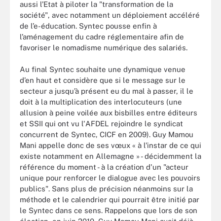
aussi l’Etat à piloter la "transformation de la
société", avec notamment un déploiement accéléré
de l’e-éducation. Syntec pousse enfin à
l’aménagement du cadre réglementaire afin de
favoriser le nomadisme numérique des salariés.
Au final Syntec souhaite une dynamique venue
d’en haut et considère que si le message sur le
secteur a jusqu’à présent eu du mal à passer, il le
doit à la multiplication des interlocuteurs (une
allusion à peine voilée aux bisbilles entre éditeurs
et SSII qui ont vu l'AFDEL rejoindre le syndicat
concurrent de Syntec, CICF en 2009). Guy Mamou
Mani appelle donc de ses vœux « à l'instar de ce qui
existe notamment en Allemagne » - décidemment la
référence du moment - à la création d'un "acteur
unique pour renforcer le dialogue avec les pouvoirs
publics". Sans plus de précision néanmoins sur la
méthode et le calendrier qui pourrait être initié par
le Syntec dans ce sens. Rappelons que lors de son