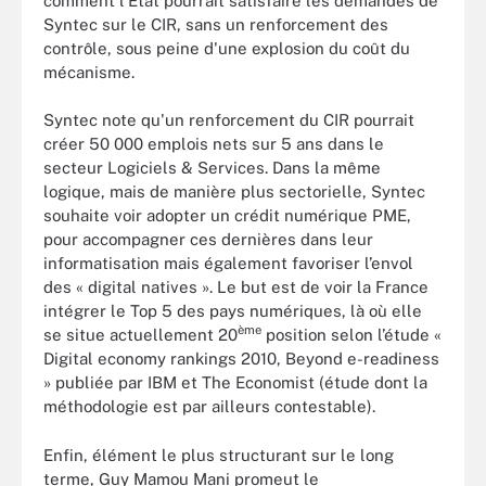
comment l'Etat pourrait satisfaire les demandes de
Syntec sur le CIR, sans un renforcement des
contrôle, sous peine d'une explosion du coût du
mécanisme.
Syntec note qu'un renforcement du CIR pourrait
créer 50 000 emplois nets sur 5 ans dans le
secteur Logiciels & Services. Dans la même
logique, mais de manière plus sectorielle, Syntec
souhaite voir adopter un crédit numérique PME,
pour accompagner ces dernières dans leur
informatisation mais également favoriser l’envol
des « digital natives ». Le but est de voir la France
intégrer le Top 5 des pays numériques, là où elle
ème
se situe actuellement 20
position selon l’étude «
Digital economy rankings 2010, Beyond e-readiness
» publiée par IBM et The Economist (étude dont la
méthodologie est par ailleurs contestable).
Enfin, élément le plus structurant sur le long
terme, Guy Mamou Mani promeut le