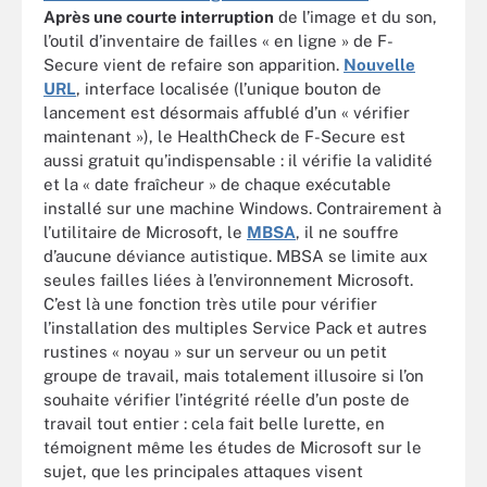
Après une courte interruption
de l’image et du son,
l’outil d’inventaire de failles « en ligne » de F-
Secure vient de refaire son apparition.
Nouvelle
URL
, interface localisée (l’unique bouton de
lancement est désormais affublé d’un « vérifier
maintenant »), le HealthCheck de F-Secure est
aussi gratuit qu’indispensable : il vérifie la validité
et la « date fraîcheur » de chaque exécutable
installé sur une machine Windows. Contrairement à
l’utilitaire de Microsoft, le
MBSA
, il ne souffre
d’aucune déviance autistique. MBSA se limite aux
seules failles liées à l’environnement Microsoft.
C’est là une fonction très utile pour vérifier
l’installation des multiples Service Pack et autres
rustines « noyau » sur un serveur ou un petit
groupe de travail, mais totalement illusoire si l’on
souhaite vérifier l’intégrité réelle d’un poste de
travail tout entier : cela fait belle lurette, en
témoignent même les études de Microsoft sur le
sujet, que les principales attaques visent