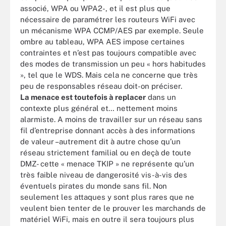
associé, WPA ou WPA2-, et il est plus que
nécessaire de paramétrer les routeurs WiFi avec
un mécanisme WPA CCMP/AES par exemple. Seule
ombre au tableau, WPA AES impose certaines
contraintes et n’est pas toujours compatible avec
des modes de transmission un peu « hors habitudes
», tel que le WDS. Mais cela ne concerne que très
peu de responsables réseau doit-on préciser.
La menace est toutefois à replacer
dans un
contexte plus général et… nettement moins
alarmiste. A moins de travailler sur un réseau sans
fil d’entreprise donnant accès à des informations
de valeur –autrement dit à autre chose qu’un
réseau strictement familial ou en deçà de toute
DMZ- cette « menace TKIP » ne représente qu’un
très faible niveau de dangerosité vis-à-vis des
éventuels pirates du monde sans fil. Non
seulement les attaques y sont plus rares que ne
veulent bien tenter de le prouver les marchands de
matériel WiFi, mais en outre il sera toujours plus