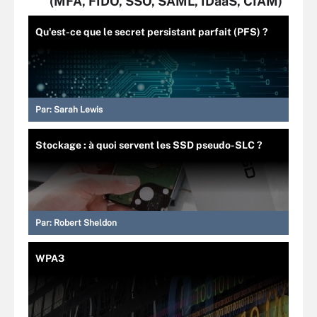
(MFA, FIDO, SSO, SAML, IDaaS, CIAM)
Qu'est-ce que le secret persistant parfait (PFS) ?
Par:
Sarah Lewis
Stockage : à quoi servent les SSD pseudo-SLC ?
Par:
Robert Sheldon
WPA3