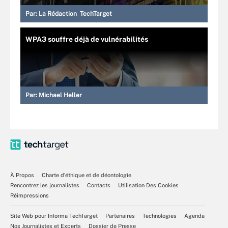
Par:
La Rédaction TechTarget
WPA3 souffre déjà de vulnérabilités
Par:
Michael Heller
À Propos
Charte d’éthique et de déontologie
Rencontrez les journalistes
Contacts
Utilisation Des Cookies
Réimpressions
Site Web pour Informa TechTarget
Partenaires
Technologies
Agenda
Nos Journalistes et Experts
Dossier de Presse