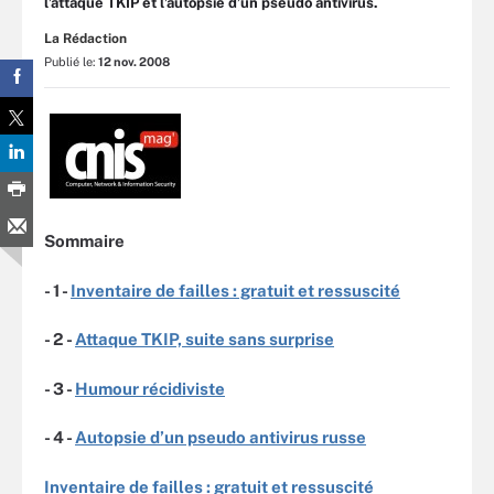
l’attaque TKIP et l’autopsie d’un pseudo antivirus.
La Rédaction
Publié le:
12 nov. 2008
Sommaire
- 1 -
Inventaire de failles : gratuit et ressuscité
- 2 -
Attaque TKIP, suite sans surprise
- 3 -
Humour récidiviste
- 4 -
Autopsie d’un pseudo antivirus russe
Inventaire de failles : gratuit et ressuscité