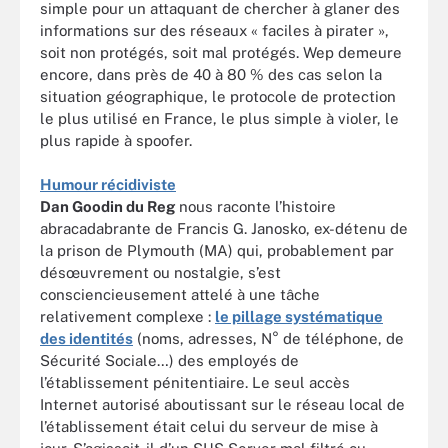
simple pour un attaquant de chercher à glaner des
informations sur des réseaux « faciles à pirater »,
soit non protégés, soit mal protégés. Wep demeure
encore, dans près de 40 à 80 % des cas selon la
situation géographique, le protocole de protection
le plus utilisé en France, le plus simple à violer, le
plus rapide à spoofer.
Humour récidiviste
Dan Goodin du Reg
nous raconte l’histoire
abracadabrante de Francis G. Janosko, ex-détenu de
la prison de Plymouth (MA) qui, probablement par
désœuvrement ou nostalgie, s’est
consciencieusement attelé à une tâche
relativement complexe :
le pillage systématique
des identités
(noms, adresses, N° de téléphone, de
Sécurité Sociale…) des employés de
l’établissement pénitentiaire. Le seul accès
Internet autorisé aboutissant sur le réseau local de
l’établissement était celui du serveur de mise à